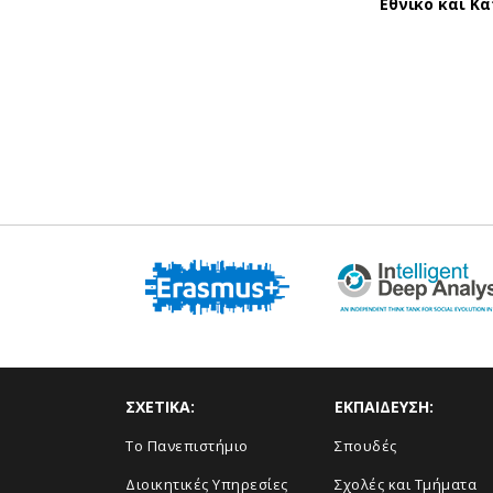
Εθνικό και Κ
ΣΧΕΤΙΚΑ:
ΕΚΠΑΙΔΕΥΣΗ:
Το Πανεπιστήμιο
Σπουδές
Διοικητικές Υπηρεσίες
Σχολές και Τμήματα