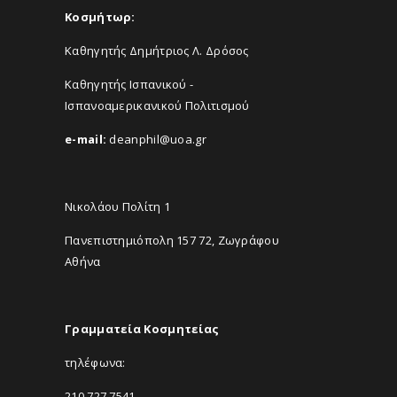
Κοσμήτωρ:
Καθηγητής Δημήτριος Λ. Δρόσος
Καθηγητής Ισπανικού -
Ισπανοαμερικανικού Πολιτισμού
e-mail:
deanphil@uoa.gr
Νικολάου Πολίτη 1
Πανεπιστημιόπολη 157 72, Ζωγράφου
Αθήνα
Γραμματεία Κοσμητείας
τηλέφωνα:
210 727 7541