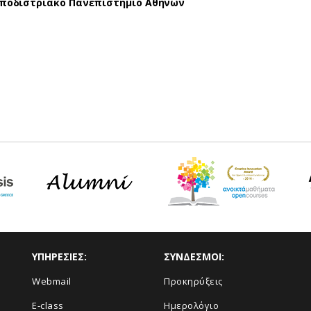
αποδιστριακό Πανεπιστήμιο Αθηνών
ΥΠΗΡΕΣΙΕΣ:
ΣΥΝΔΕΣΜΟΙ:
Webmail
Προκηρύξεις
E-class
Ημερολόγιο