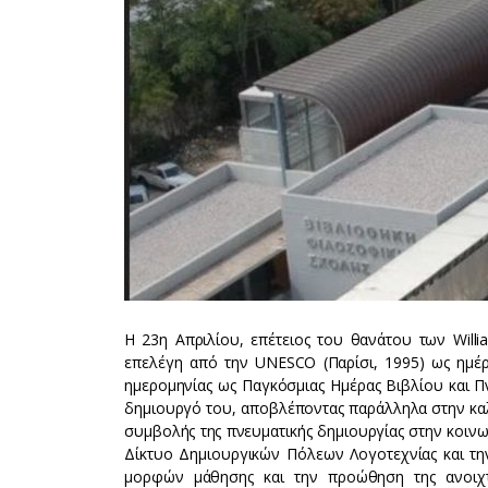
Η 23η Απριλίου, επέτειος του θανάτου των Willia
επελέγη από την UNESCO (Παρίσι, 1995) ως ημέρ
ημερομηνίας ως Παγκόσμιας Ημέρας Βιβλίου και Π
δημιουργό του, αποβλέποντας παράλληλα στην καλλ
συμβολής της πνευματικής δημιουργίας στην κοιν
Δίκτυο Δημιουργικών Πόλεων Λογοτεχνίας και τη
μορφών μάθησης και την προώθηση της ανοιχτ