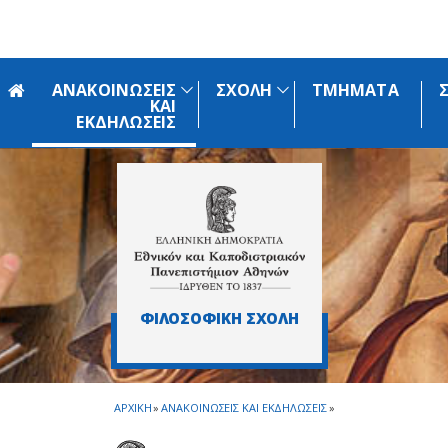
Skip to main navigation
Skip to main content
Skip to page footer
ΑΝΑΚΟΙΝΩΣΕΙΣ
ΣΧΟΛΗ
ΤΜΗΜΑΤΑ
ΚΑΙ
ΕΚΔΗΛΩΣΕΙΣ
ΦΙΛΟΣΟΦΙΚΗ ΣΧΟΛΗ
ΑΡΧΙΚΗ
»
ΑΝΑΚΟΙΝΩΣΕΙΣ ΚΑΙ ΕΚΔΗΛΩΣΕΙΣ
»