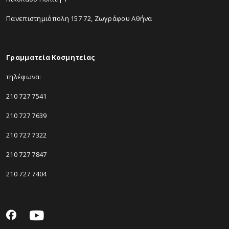
Πανεπιστημιόπολη 157 72, Ζωγράφου Αθήνα
Γραμματεία Κοσμητείας
τηλέφωνα:
210 727 7541
210 727 7639
210 727 7322
210 727 7847
210 727 7404