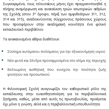
Συγκεκριμένα, τους τελευταίους μήνες έχει πραγματοποιηθεί η
πλήρης αναμόρφωση και ανακαίνιση τριών εσωτερικών αιθρίων
ο
της Σχολής (στον 3
όροφο, πέριξ των αμφιθεάτρων 311, 312,
314 και 315), αναδεικνύοντας σύγχρονους πράσινους χώρους
που προσφέρουν στην ακαδημαϊκή κοινότητα ένα φιλικό
εκπαιδευτικό περιβάλλον.
Τα ανακαινισμένα αίθρια διαθέτουν:
Σύστημα αυτόματου ποτίσματος για την εξοικονόμηση νερού
Νέα φυτά και δένδρα προσαρμοσμένα στο κλίμα της περιοχής
Βελτιωμένη αισθητική που ενισχύει την ποιότητα ζωής
φοιτητών και προσωπικού
Η Φιλοσοφική Σχολή αναγνωρίζει τον καθοριστικό ρόλο της
εκπαίδευσης στην ευαισθητοποίηση για τα περιβαλλοντικά
ζητήματα, καθώς, μέσα από αυτές τις πρωτοβουλίες, προάγεται
όχι μόνο η γνώση, αλλά και η περιβαλλοντική υπευθυνότητα.