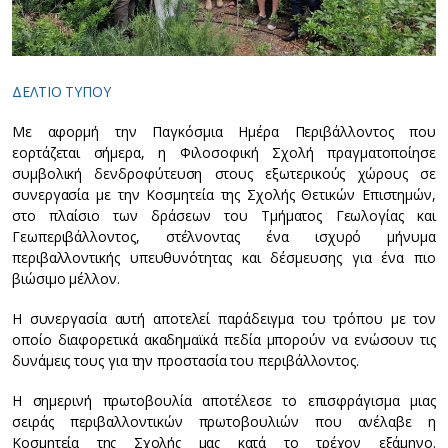
ΔΕΛΤΙΟ ΤΥΠΟΥ
Με αφορμή την Παγκόσμια Ημέρα Περιβάλλοντος που
εορτάζεται σήμερα, η Φιλοσοφική Σχολή πραγματοποίησε
συμβολική δενδροφύτευση στους εξωτερικούς χώρους σε
συνεργασία με την Κοσμητεία της Σχολής Θετικών Επιστημών,
στο πλαίσιο των δράσεων του Τμήματος Γεωλογίας και
Γεωπεριβάλλοντος, στέλνοντας ένα ισχυρό μήνυμα
περιβαλλοντικής υπευθυνότητας και δέσμευσης για ένα πιο
βιώσιμο μέλλον.
Η συνεργασία αυτή αποτελεί παράδειγμα του τρόπου με τον
οποίο διαφορετικά ακαδημαϊκά πεδία μπορούν να ενώσουν τις
δυνάμεις τους για την προστασία του περιβάλλοντος.
Η σημερινή πρωτοβουλία αποτέλεσε το επισφράγισμα μιας
σειράς περιβαλλοντικών πρωτοβουλιών που ανέλαβε η
Κοσμητεία της Σχολής μας κατά το τρέχον εξάμηνο.