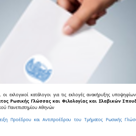
 οι εκλογικοί κατάλογοι για τις εκλογές ανακήρυξης υποψηφίων
ατος Ρωσικής Γλώσσας και Φιλολογίας και Σλαβικών Σπου
ακού Πανεπιστημίου Αθηνών
ειξη Προέδρου και Αντιπροέδρου του Τμήματος Ρωσικής Γλώσ