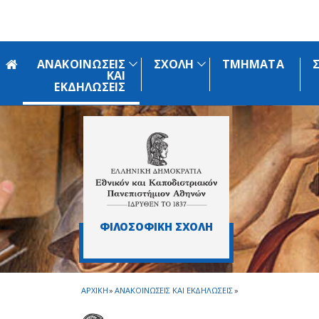
Skip to main navigation
Skip to main content
Skip to page footer
ΑΝΑΚΟΙΝΩΣΕΙΣ
ΣΧΟΛΗ
ΤΜΗΜΑΤΑ
ΚΑΙ
ΕΚΔΗΛΩΣΕΙΣ
ΦΙΛΟΣΟΦΙΚΗ ΣΧΟΛΗ
ΑΡΧΙΚΗ
»
ΑΝΑΚΟΙΝΩΣΕΙΣ ΚΑΙ ΕΚΔΗΛΩΣΕΙΣ
»