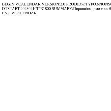
BEGIN:VCALENDAR VERSION:2.0 PRODID:-//TYPO3/NONSGML 
DTSTART:20230210T131800 SUMMARY:Παρουσίαση του νεου θεατρ
END:VCALENDAR