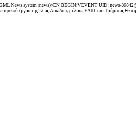
News system (news)//EN BEGIN:VEVENT UID: news-39842@w
ικού έργου της Ίλιας Λακίδου, μέλους ΕΔΙΠ του Τμήματος Θεατ