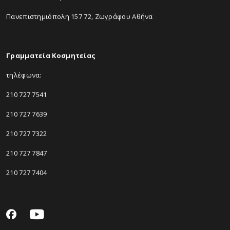
Πανεπιστημιόπολη 157 72, Ζωγράφου Αθήνα
Γραμματεία Κοσμητείας
τηλέφωνα:
210 727 7541
210 727 7639
210 727 7322
210 727 7847
210 727 7404