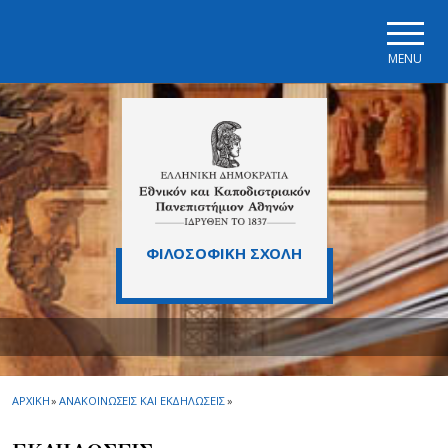
Skip to main navigation
Skip to main content
Skip to page footer
MENU
ΦΙΛΟΣΟΦΙΚΗ ΣΧΟΛΗ
ΑΡΧΙΚΗ
»
ΑΝΑΚΟΙΝΩΣΕΙΣ ΚΑΙ ΕΚΔΗΛΩΣΕΙΣ
»