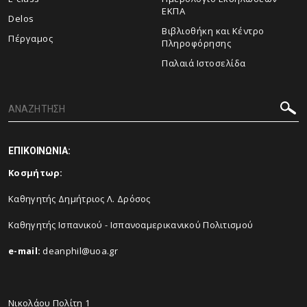
ΕΚΠΑ
Delos
Βιβλιοθήκη και Κέντρο
Πέργαμος
Πληροφόρησης
Παλαιά Ιστοσελίδα
ΕΠΙΚΟΙΝΩΝΙΑ:
Κοσμήτωρ:
Καθηγητής Δημήτριος Λ. Δρόσος
Καθηγητής Ισπανικού - Ισπανοαμερικανικού Πολιτισμού
e-mail:
deanphil@uoa.gr
Νικολάου Πολίτη 1