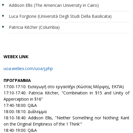
Addison Ellis (The American University in Cairo)
Luca Forgione (Università Degli Studi Della Basilicata)
Patricia Kitcher (Columbia)
WEBEX LINK
:
uoa.webex.com/uoa/j.php
ΠΡΟΓΡΑΜΜΑ
17:00-17:10: Εισαγωγή στο εργαστήρι (Κώστας Μόρφης, ΕΚΠΑ)
17:10-17:40: Patricia Kitcher, "Combination in §15 and Unity of
Apperception in §16"
17:40-18:00: Q&A
18:00-18:10: Διάλειμμα
18:10-18:40: Addison Ellis, "Neither Something nor Nothing: Kant
on the Original Emptiness of the 'I Think'"
18:40-19:00: Q&A