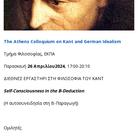
The Athens Colloquium on Kant and German Idealism
Τμήμα Φιλοσοφίας, ΕΚΠΑ
Παρασκευή
26 Απριλίου
2024
, 17:00-20:10
ΔΙΕΘΝΕΣ ΕΡΓΑΣΤΗΡΙ ΣΤΗ ΦΙΛΟΣΟΦΙΑ ΤΟΥ ΚΑΝΤ
Self-Consciousness in the B-Deduction
(Η αυτοσυνειδησία στη Β-Παραγωγή)
Ομιλητές: