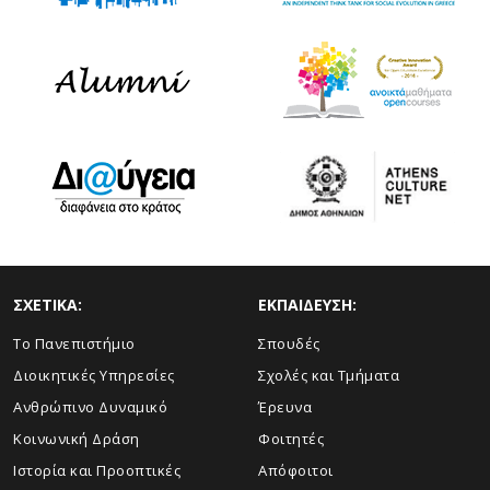
ΣΧΕΤΙΚΑ:
ΕΚΠΑΙΔΕΥΣΗ:
Το Πανεπιστήμιο
Σπουδές
Διοικητικές Υπηρεσίες
Σχολές και Τμήματα
Ανθρώπινο Δυναμικό
Έρευνα
Κοινωνική Δράση
Φοιτητές
Ιστορία και Προοπτικές
Απόφοιτοι