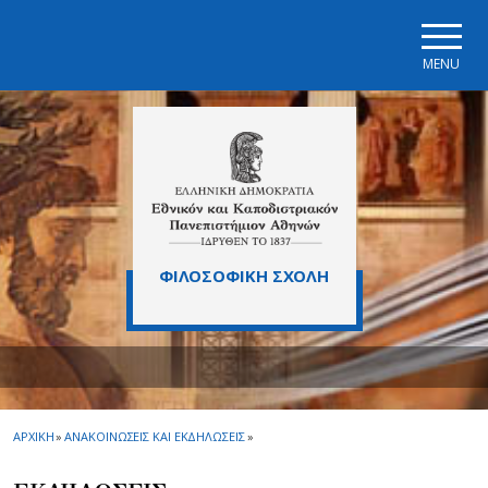
Skip to main navigation
Skip to main content
Skip to page footer
MENU
ΦΙΛΟΣΟΦΙΚΗ ΣΧΟΛΗ
ΑΡΧΙΚΗ
»
ΑΝΑΚΟΙΝΩΣΕΙΣ ΚΑΙ ΕΚΔΗΛΩΣΕΙΣ
»