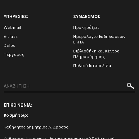
ΥΠΗΡΕΣΙΕΣ:
ΣΥΝΔΕΣΜΟΙ:
Webmail
Προκηρύξεις
E-class
Ημερολόγιο Εκδηλώσεων
ΕΚΠΑ
Delos
Βιβλιοθήκη και Κέντρο
Πέργαμος
Πληροφόρησης
Παλαιά Ιστοσελίδα
ΕΠΙΚΟΙΝΩΝΙΑ:
Κοσμήτωρ:
Καθηγητής Δημήτριος Λ. Δρόσος
Καθηγητής Ισπανικού - Ισπανοαμερικανικού Πολιτισμού