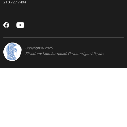
210 727 7404
Copyright © 2026
Εθνικό και Καποδιστριακό Πανεπιστήμιο Αθηνών