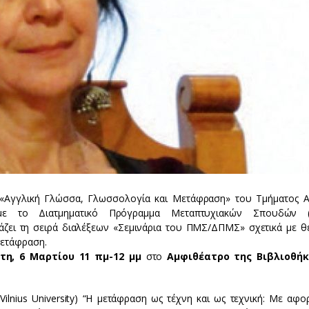
Αγγλική Γλώσσα, Γλωσσολογία και Μετάφραση» του Τμήματος Α
με το Διατμηματικό Πρόγραμμα Μεταπτυχιακών Σπουδών 
ιάζει τη σειρά διαλέξεων «Σεμινάρια του ΠΜΣ/ΔΠΜΣ» σχετικά με θε
μετάφραση.
τη, 6 Μαρτίου
11 πμ-12 μμ
στο
Αμφιθέατρο της Βιβλιοθήκ
Vilnius University) “Η μετάφραση ως τέχνη και ως τεχνική: Με αφο