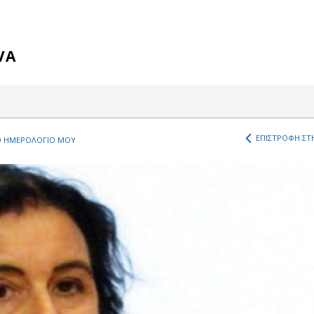
VA
ΕΠΙΣΤΡΟΦΗ ΣΤΗ
 ΗΜΕΡΟΛΟΓΙΟ ΜΟΥ