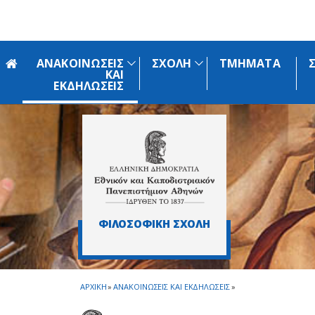
Skip to main navigation
Skip to main content
Skip to page footer
ΑΝΑΚΟΙΝΩΣΕΙΣ
ΣΧΟΛΗ
ΤΜΗΜΑΤΑ
ΚΑΙ
ΕΚΔΗΛΩΣΕΙΣ
ΦΙΛΟΣΟΦΙΚΗ ΣΧΟΛΗ
ΑΡΧΙΚΗ
»
ΑΝΑΚΟΙΝΩΣΕΙΣ ΚΑΙ ΕΚΔΗΛΩΣΕΙΣ
»