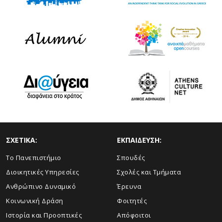
ΣΧΕΤΙΚΑ:
ΕΚΠΑΙΔΕΥΣΗ:
Το Πανεπιστήμιο
Σπουδές
Διοικητικές Υπηρεσίες
Σχολές και Τμήματα
Ανθρώπινο Δυναμικό
Έρευνα
Κοινωνική Δράση
Φοιτητές
Ιστορία και Προοπτικές
Απόφοιτοι