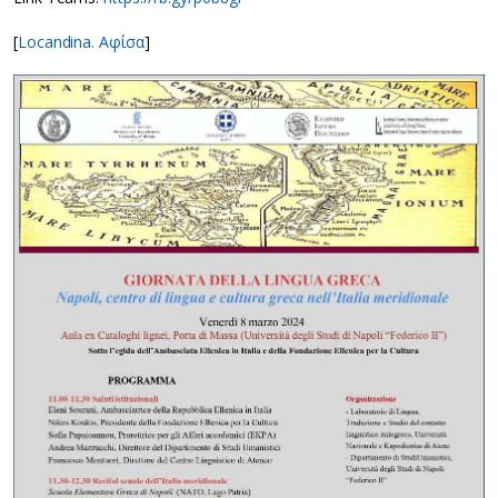
[
Locandina. Αφίσα
]