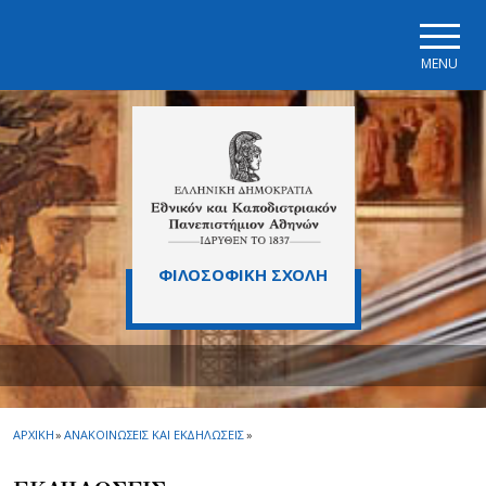
Skip to main navigation
Skip to main content
Skip to page footer
MENU
ΦΙΛΟΣΟΦΙΚΗ ΣΧΟΛΗ
ΑΡΧΙΚΗ
»
ΑΝΑΚΟΙΝΩΣΕΙΣ ΚΑΙ ΕΚΔΗΛΩΣΕΙΣ
»