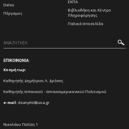
ΕΚΠΑ
Delos
Βιβλιοθήκη και Κέντρο
Πέργαμος
Πληροφόρησης
Παλαιά Ιστοσελίδα
ΕΠΙΚΟΙΝΩΝΙΑ:
Κοσμήτωρ:
Καθηγητής Δημήτριος Λ. Δρόσος
Καθηγητής Ισπανικού - Ισπανοαμερικανικού Πολιτισμού
e-mail:
deanphil@uoa.gr
Νικολάου Πολίτη 1