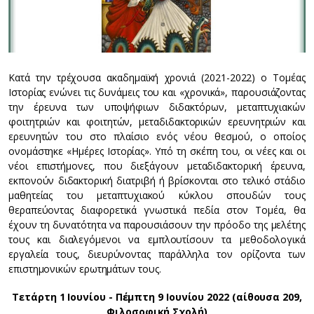
Κατά την τρέχουσα ακαδημαϊκή χρονιά (2021-2022) ο Τομέας
Ιστορίας ενώνει τις δυνάμεις του και «χρονικά», παρουσιάζοντας
την έρευνα των υποψήφιων διδακτόρων, μεταπτυχιακών
φοιτητριών και φοιτητών, μεταδιδακτορικών ερευνητριών και
ερευνητών του στο πλαίσιο ενός νέου θεσμού, ο οποίος
ονομάστηκε «Ημέρες Ιστορίας». Υπό τη σκέπη του, οι νέες και οι
νέοι επιστήμονες, που διεξάγουν μεταδιδακτορική έρευνα,
εκπονούν διδακτορική διατριβή ή βρίσκονται στο τελικό στάδιο
μαθητείας του μεταπτυχιακού κύκλου σπουδών τους
θεραπεύοντας διαφορετικά γνωστικά πεδία στον Τομέα, θα
έχουν τη δυνατότητα να παρουσιάσουν την πρόοδο της μελέτης
τους και διαλεγόμενοι να εμπλουτίσουν τα μεθοδολογικά
εργαλεία τους, διευρύνοντας παράλληλα τον ορίζοντα των
επιστημονικών ερωτημάτων τους.
Τετάρτη 1 Ιουνίου - Πέμπτη 9 Ιουνίου 2022 (αίθουσα 209,
Φιλοσοφική Σχολή)