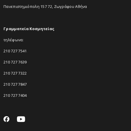
Πανεπιστημιόπολη 157 72, Ζωγράφου Αθήνα
Γραμματεία Κοσμητείας
τηλέφωνα:
210 727 7541
210 727 7639
210 727 7322
210 727 7847
210 727 7404