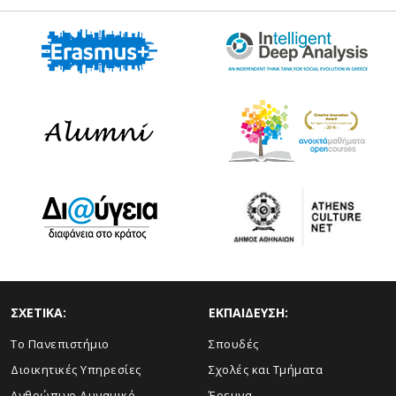
ΣΧΕΤΙΚΑ:
ΕΚΠΑΙΔΕΥΣΗ:
Το Πανεπιστήμιο
Σπουδές
Διοικητικές Υπηρεσίες
Σχολές και Τμήματα
Ανθρώπινο Δυναμικό
Έρευνα