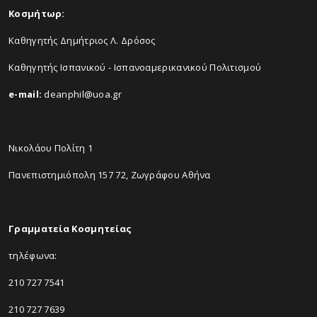
Κοσμήτωρ:
Καθηγητής Δημήτριος Λ. Δρόσος
Καθηγητής Ισπανικού - Ισπανοαμερικανικού Πολιτισμού
e-mail:
deanphil@uoa.gr
Νικολάου Πολίτη 1
Πανεπιστημιόπολη 157 72, Ζωγράφου Αθήνα
Γραμματεία Κοσμητείας
τηλέφωνα:
210 727 7541
210 727 7639