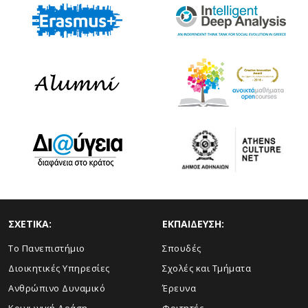
ΣΧΕΤΙΚΑ:
ΕΚΠΑΙΔΕΥΣΗ:
Το Πανεπιστήμιο
Σπουδές
Διοικητικές Υπηρεσίες
Σχολές και Τμήματα
Ανθρώπινο Δυναμικό
Έρευνα