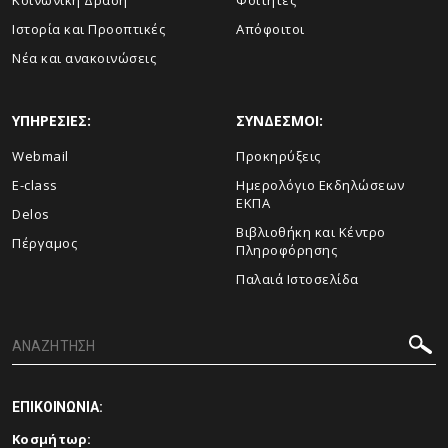
Κοινωνική Δράση
Φοιτητές
Ιστορία και Προοπτικές
Απόφοιτοι
Νέα και ανακοινώσεις
ΥΠΗΡΕΣΙΕΣ:
ΣΥΝΔΕΣΜΟΙ:
Webmail
Προκηρύξεις
E-class
Ημερολόγιο Εκδηλώσεων
ΕΚΠΑ
Delos
Βιβλιοθήκη και Κέντρο
Πέργαμος
Πληροφόρησης
Παλαιά Ιστοσελίδα
ΕΠΙΚΟΙΝΩΝΙΑ:
Κοσμήτωρ: