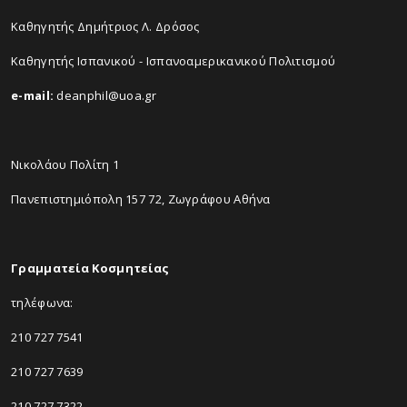
Καθηγητής Δημήτριος Λ. Δρόσος
Καθηγητής Ισπανικού - Ισπανοαμερικανικού Πολιτισμού
e-mail:
deanphil@uoa.gr
Νικολάου Πολίτη 1
Πανεπιστημιόπολη 157 72, Ζωγράφου Αθήνα
Γραμματεία Κοσμητείας
τηλέφωνα:
210 727 7541
210 727 7639
210 727 7322