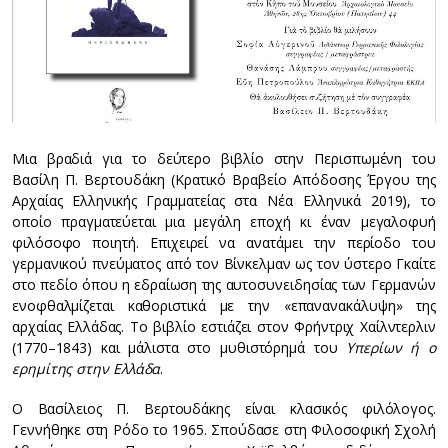
Μια βραδιά για το δεύτερο βιβλίο στην Περισπωμένη του
Βασίλη Π. Βερτουδάκη (Κρατικό Βραβείο Απόδοσης Έργου της
Αρχαίας Ελληνικής Γραμματείας στα Νέα Ελληνικά 2019), το
οποίο πραγματεύεται μια μεγάλη εποχή κι έναν μεγαλοφυή
φιλόσοφο ποιητή. Επιχειρεί να ανατάμει την περίοδο του
γερμανικού πνεύματος από τον Βίνκελμαν ως τον ύστερο Γκαίτε
στο πεδίο όπου η εδραίωση της αυτοσυνειδησίας των Γερμανών
ενοφθαλμίζεται καθοριστικά με την «επανανακάλυψη» της
αρχαίας Ελλάδας. Το βιβλίο εστιάζει στον Φρήντριχ Χαίλντερλιν
(1770–1843) και μάλιστα στο μυθιστόρημά του
Υπερίων ή ο
ερημίτης στην Ελλάδα
.
Ο Βασίλειος Π. Βερτουδάκης είναι κλασικός φιλόλογος.
Γεννήθηκε στη Ρόδο το 1965. Σπούδασε στη Φιλοσοφική Σχολή