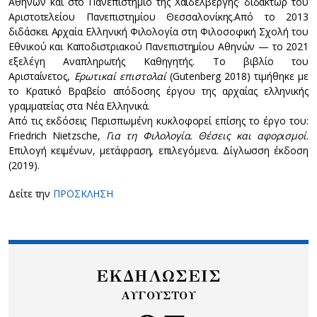
Αθηνών και στο Πανεπιστήμιο της Χαϊδελβέργης· διδάκτωρ του
Αριστοτελείου Πανεπιστημίου Θεσσαλονίκης.Από το 2013
διδάσκει Αρχαία Ελληνική Φιλολογία στη Φιλοσοφική Σχολή του
Εθνικού και Καποδιστριακού Πανεπιστημίου Αθηνών — το 2021
εξελέγη Αναπληρωτής Καθηγητής. Το βιβλίο του
Αρισταίνετος,
Ερωτικαί επιστολαί
(Gutenberg 2018) τιμήθηκε με
το Κρατικό Βραβείο απόδοσης έργου της αρχαίας ελληνικής
γραμματείας στα Νέα Ελληνικά.
Από τις εκδόσεις Περισπωμένη κυκλοφορεί επίσης το έργο του:
Friedrich Nietzsche,
Για τη Φιλολογία. Θέσεις και αφορισμοί
.
Επιλογή κειμένων, μετάφραση, επιλεγόμενα. Δίγλωσση έκδοση
(2019).
Δείτε την
ΠΡΟΣΚΛΗΣΗ
ΕΚΔΗΛΩΣΕΙΣ
ΑΥΓΟΥΣΤΟΥ