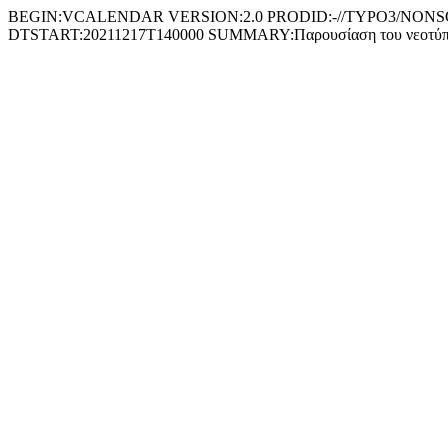
BEGIN:VCALENDAR VERSION:2.0 PRODID:-//TYPO3/NONSGML 
DTSTART:20211217T140000 SUMMARY:Παρουσίαση του νεοτύπωτ