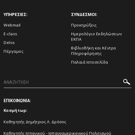
ΥΠΗΡΕΣΙΕΣ:
ΣΥΝΔΕΣΜΟΙ:
Webmail
Προκηρύξεις
E-class
Ημερολόγιο Εκδηλώσεων
ΕΚΠΑ
Delos
Βιβλιοθήκη και Κέντρο
Πέργαμος
Πληροφόρησης
Παλαιά Ιστοσελίδα
ΕΠΙΚΟΙΝΩΝΙΑ:
Κοσμήτωρ:
Καθηγητής Δημήτριος Λ. Δρόσος
Καθηγητής Ισπανικού - Ισπανοαμερικανικού Πολιτισμού