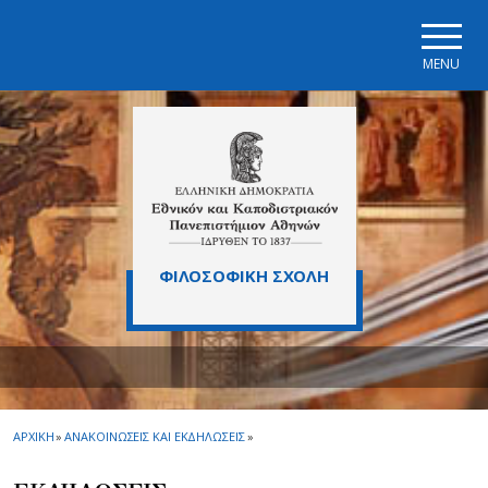
Skip to main navigation
Skip to main content
Skip to page footer
MENU
ΦΙΛΟΣΟΦΙΚΗ ΣΧΟΛΗ
ΑΡΧΙΚΗ
»
ΑΝΑΚΟΙΝΩΣΕΙΣ ΚΑΙ ΕΚΔΗΛΩΣΕΙΣ
»