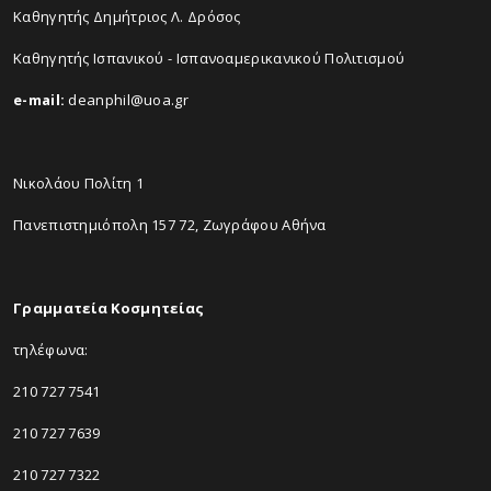
Καθηγητής Δημήτριος Λ. Δρόσος
Καθηγητής Ισπανικού - Ισπανοαμερικανικού Πολιτισμού
e-mail:
deanphil@uoa.gr
Νικολάου Πολίτη 1
Πανεπιστημιόπολη 157 72, Ζωγράφου Αθήνα
Γραμματεία Κοσμητείας
τηλέφωνα:
210 727 7541
210 727 7639
210 727 7322