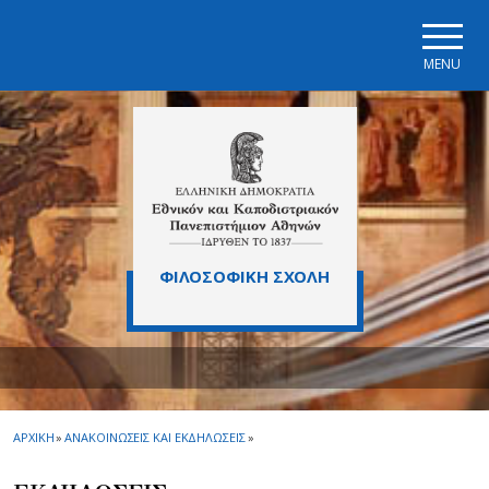
Skip to main navigation
Skip to main content
Skip to page footer
MENU
ΦΙΛΟΣΟΦΙΚΗ ΣΧΟΛΗ
ΑΡΧΙΚΗ
»
ΑΝΑΚΟΙΝΩΣΕΙΣ ΚΑΙ ΕΚΔΗΛΩΣΕΙΣ
»