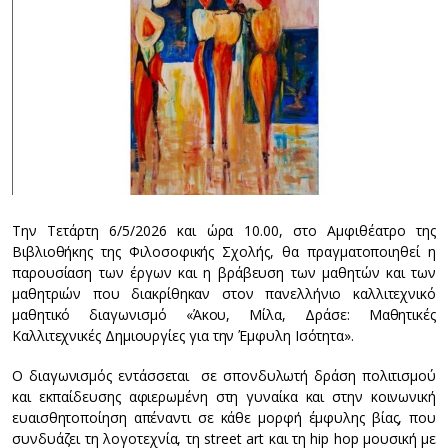
Την Τετάρτη 6/5/2026 και ώρα 10.00, στο Αμφιθέατρο της
Βιβλιοθήκης της Φιλοσοφικής Σχολής, θα πραγματοποιηθεί η
παρουσίαση των έργων και η βράβευση των μαθητών και των
μαθητριών που διακρίθηκαν στον πανελλήνιο καλλιτεχνικό
μαθητικό διαγωνισμό «Άκου, Μίλα, Δράσε: Μαθητικές
Καλλιτεχνικές Δημιουργίες για την Έμφυλη Ισότητα».
Ο διαγωνισμός εντάσσεται σε σπονδυλωτή δράση πολιτισμού
και εκπαίδευσης αφιερωμένη στη γυναίκα και στην κοινωνική
ευαισθητοποίηση απέναντι σε κάθε μορφή έμφυλης βίας, που
συνδυάζει τη λογοτεχνία, τη street art και τη hip hop μουσική με