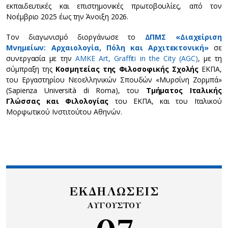
εκπαιδευτικές και επιστημονικές πρωτοβουλίες, από τον
Νοέμβριο 2025 έως την Άνοιξη 2026.
Τον διαγωνισμό διοργάνωσε το
ΔΠΜΣ «Διαχείριση
Μνημείων: Αρχαιολογία, Πόλη και Αρχιτεκτονική»
σε
συνεργασία με την
ΑΜΚΕ Art, Graffiti in the City (AGC)
, με τη
σύμπραξη της
Κοσμητείας της Φιλοσοφικής Σχολής
ΕΚΠΑ,
του Εργαστηρίου Νεοελληνικών Σπουδών «Μυρσίνη Ζορμπά»
(Sapienza Università di Roma), του
Τμήματος Ιταλικής
Γλώσσας και Φιλολογίας
του ΕΚΠΑ, και του Ιταλικού
Μορφωτικού Ινστιτούτου Αθηνών.
ΕΚΔΗΛΩΣΕΙΣ
ΑΥΓΟΥΣΤΟΥ