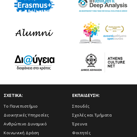
ΣΧΕΤΙΚΑ:
ΕΚΠΑΙΔΕΥΣΗ:
Το Πανεπιστήμιο
Σπουδές
Διοικητικές Υπηρεσίες
Σχολές και Τμήματα
Ανθρώπινο Δυναμικό
Έρευνα
Κοινωνική Δράση
Φοιτητές