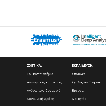
ΣΧΕΤΙΚΑ:
ΕΚΠΑΙΔΕΥΣΗ:
Το Πανεπιστήμιο
Σπουδές
Διοικητικές Υπηρεσίες
Σχολές και Τμήματα
Ανθρώπινο Δυναμικό
Έρευνα
Κοινωνική Δράση
Φοιτητές