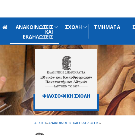
Skip to main navigation
Skip to main content
Skip to page footer
ΑΝΑΚΟΙΝΩΣΕΙΣ
ΣΧΟΛΗ
ΤΜΗΜΑΤΑ
ΚΑΙ
ΕΚΔΗΛΩΣΕΙΣ
ΦΙΛΟΣΟΦΙΚΗ ΣΧΟΛΗ
ΑΡΧΙΚΗ
»
ΑΝΑΚΟΙΝΩΣΕΙΣ ΚΑΙ ΕΚΔΗΛΩΣΕΙΣ
»