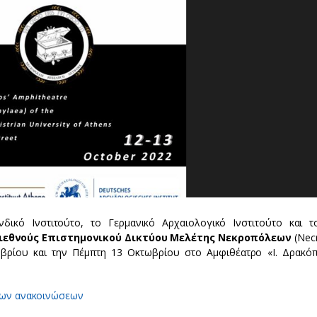
νδικό Ινστιτούτο, το Γερμανικό Αρχαιολογικό Ινστιτούτο και 
Διεθνούς Επιστημονικού Δικτύου Μελέτης Νεκροπόλεων
(Nec
ωβρίου και την Πέμπτη 13 Οκτωβρίου στο Αμφιθέατρο «Ι. Δρακό
των ανακοινώσεων