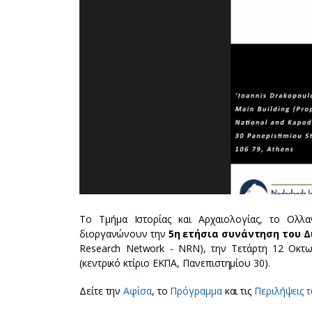
Tο Τμήμα Ιστορίας και Αρχαιολογίας, το Ολλα
διοργανώνουν την
5η ετήσια συνάντηση του 
Research Network - NRN), την Τετάρτη 12 Οκτ
(κεντρικό κτίριο ΕΚΠΑ, Πανεπιστημίου 30).
Δείτε την
Αφίσα
, το
Πρόγραμμα
και τις
Περιλήψεις 