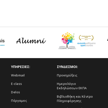
ΥΠΗΡΕΣΙΕΣ:
ΣΥΝΔΕΣΜΟΙ:
Webmail
Προκηρύξεις
E-class
Ημερολόγιο
Εκδηλώσεων ΕΚΠΑ
Delos
Βιβλιοθήκη και Κέντρο
Πέργαμος
Πληροφόρησης