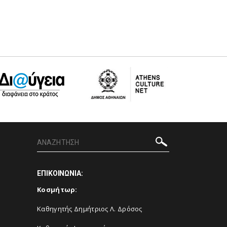
ΕΠΙΚΟΙΝΩΝΙΑ:
Κοσμήτωρ:
Καθηγητής Δημήτριος Λ. Δρόσος