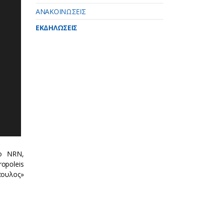
ΑΝΑΚΟΙΝΩΣΕΙΣ
ΕΚΔΗΛΩΣΕΙΣ
το NRN,
ropoleis
πουλος»