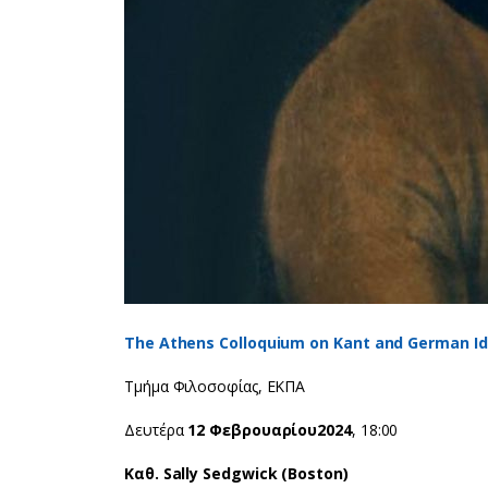
The Athens Colloquium on Kant and German I
Τμήμα Φιλοσοφίας, ΕΚΠΑ
Δευτέρα
12 Φεβρουαρίου
2024
, 18:00
Καθ
. Sally Sedgwick (Boston)