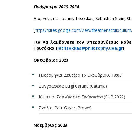
Πρόγραμμα 2023-2024
Διοργανωτές: Ioannis Trisokkas, Sebastian Stein, S
[
https://sites.google.com/view/theathenscolloquiu
Για να λαμβάνετε τον υπερσύνδεσμο κάθε
Τρισόκκα (
idtrisokkas@philosophy.uoa.gr
)
Οκτώβριος
2023
Ημερομηνία: Δευτέρα 16 Οκτωβρίου, 18:00
Συγγραφέας: Luigi Caranti (Catania)
Κείμενο:
The Kantian Federation
(CUP 2022)
Σχόλια: Paul Guyer (Brown)
Νοέμβριος
2023