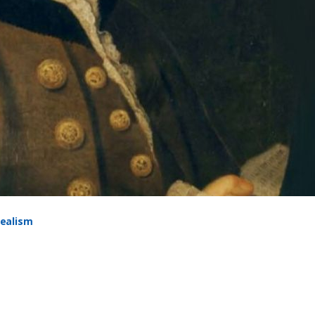
dealism