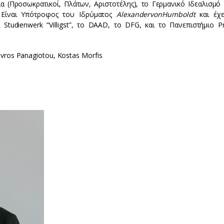
 (Προσωκρατικοί, Πλάτων, Αριστοτέλης), το Γερμανικό Ιδεαλισμό (
. Είναι Υπότροφος του Ιδρύματος
Alexander
von
Humboldt
και έχε
Studienwerk “Villigst”, το DAAD, το DFG, και το Πανεπιστήμιο Pr
avros Panagiotou, Kostas Morfis