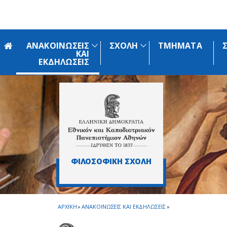
Skip to main navigation
Skip to main content
Skip to page footer
ΑΝΑΚΟΙΝΩΣΕΙΣ
ΣΧΟΛΗ
ΤΜΗΜΑΤΑ
ΚΑΙ
ΕΚΔΗΛΩΣΕΙΣ
ΦΙΛΟΣΟΦΙΚΗ ΣΧΟΛΗ
ΑΡΧΙΚΗ
»
ΑΝΑΚΟΙΝΩΣΕΙΣ ΚΑΙ ΕΚΔΗΛΩΣΕΙΣ
»