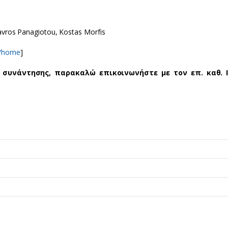
tavros Panagiotou, Kostas Morfis
m/home
]
 συνάντησης, παρακαλώ επικοινωνήστε με τον επ. καθ. 