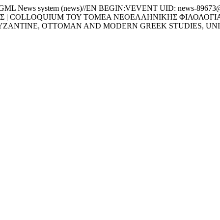
News system (news)//EN BEGIN:VEVENT UID: news-89673@w
ΑΣ | COLLOQUIUM ΤΟΥ ΤΟΜΕΑ ΝΕΟΕΛΛΗΝΙΚΗΣ ΦΙΛΟΛΟΓΙΑ
ZANTINE, OTTOMAN AND MODERN GREEK STUDIES, UNIVE