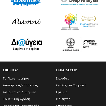
ΣΧΕΤΙΚΑ:
ΕΚΠΑΙΔΕΥΣΗ:
Το Πανεπιστήμιο
Σπουδές
Διοικητικές Υπηρεσίες
Σχολές και Τμήματα
Ανθρώπινο Δυναμικό
Έρευνα
Κοινωνική Δράση
Φοιτητές
Ιστορία και Προοπτικές
Απόφοιτοι