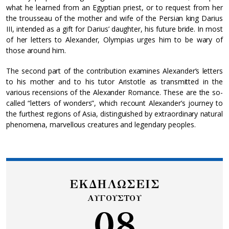
what he learned from an Egyptian priest, or to request from her
the trousseau of the mother and wife of the Persian king Darius
III, intended as a gift for Darius’ daughter, his future bride. In most
of her letters to Alexander, Olympias urges him to be wary of
those around him.
The second part of the contribution examines Alexander’s letters
to his mother and to his tutor Aristotle as transmitted in the
various recensions of the Alexander Romance. These are the so-
called “letters of wonders”, which recount Alexander’s journey to
the furthest regions of Asia, distinguished by extraordinary natural
phenomena, marvellous creatures and legendary peoples.
ΕΚΔΗΛΩΣΕΙΣ
ΑΥΓΟΥΣΤΟΥ
08