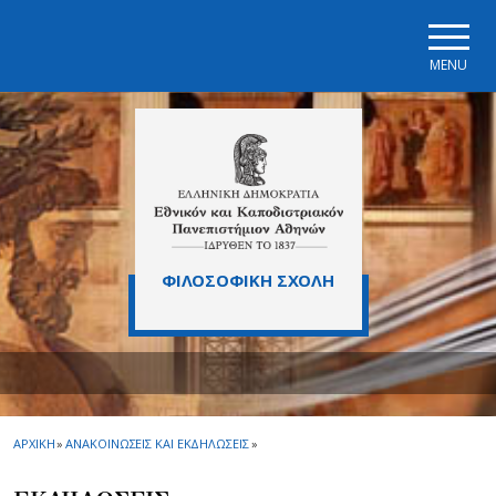
Skip to main navigation
Skip to main content
Skip to page footer
MENU
ΦΙΛΟΣΟΦΙΚΗ ΣΧΟΛΗ
ΑΡΧΙΚΗ
»
ΑΝΑΚΟΙΝΩΣΕΙΣ ΚΑΙ ΕΚΔΗΛΩΣΕΙΣ
»