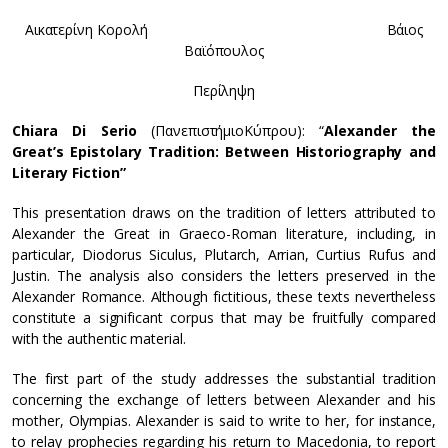
Αικατερίνη Κορολή Βάιος
Βαϊόπουλος
Περίληψη
Chiara Di Serio
(ΠανεπιστήμιοΚύπρου): “
Alexander the
Great’s Epistolary Tradition: Between Historiography and
Literary Fiction
”
This presentation draws on the tradition of letters attributed to
Alexander the Great in Graeco-Roman literature, including, in
particular, Diodorus Siculus, Plutarch, Arrian, Curtius Rufus and
Justin. The analysis also considers the letters preserved in the
Alexander Romance. Although fictitious, these texts nevertheless
constitute a significant corpus that may be fruitfully compared
with the authentic material.
The first part of the study addresses the substantial tradition
concerning the exchange of letters between Alexander and his
mother, Olympias. Alexander is said to write to her, for instance,
to relay prophecies regarding his return to Macedonia, to report