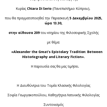
Κυρίας
Chiara
Di
Serio
(Πανεπιστήμιο Κύπρου),
που θα πραγματοποιηθεί την Παρασκευή
5 Δεκεμβρίου
20
25
,
ώρα
13
.
3
0,
στην αίθουσα 209
του κτηρίου της Φιλοσοφικής Σχολής
με θέμα:
«
Alexander the Great’s Epistolary Tradition: Between
Historiography and Literary Fiction».
Η παρουσία σας θα μας τιμήσει.
Η Διευθύντρια του Τομέα Κλασικής Φιλολογίας
Σοφία Γεωργακοπούλου, Καθηγήτρια Λατινικής Φιλολογίας
Συντονισμός