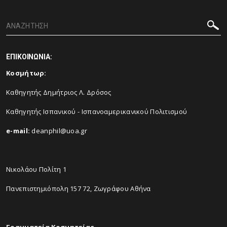
ΕΠΙΚΟΙΝΩΝΙΑ:
Κοσμήτωρ:
Καθηγητής Δημήτριος Λ. Δρόσος
Καθηγητής Ισπανικού - Ισπανοαμερικανικού Πολιτισμού
e-mail:
deanphil@uoa.gr
Νικολάου Πολίτη 1
Πανεπιστημιόπολη 157 72, Ζωγράφου Αθήνα