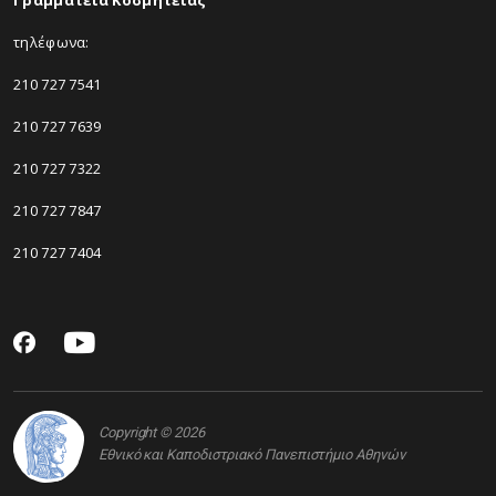
Γραμματεία Κοσμητείας
τηλέφωνα:
210 727 7541
210 727 7639
210 727 7322
210 727 7847
210 727 7404
Copyright © 2026
Εθνικό και Καποδιστριακό Πανεπιστήμιο Αθηνών