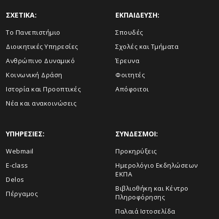
ΣΧΕΤΙΚΑ:
ΕΚΠΑΙΔΕΥΣΗ:
Το Πανεπιστήμιο
Σπουδές
Διοικητικές Υπηρεσίες
Σχολές και Τμήματα
Ανθρώπινο Δυναμικό
Έρευνα
Κοινωνική Δράση
Φοιτητές
Ιστορία και Προοπτικές
Απόφοιτοι
Νέα και ανακοινώσεις
ΥΠΗΡΕΣΙΕΣ:
ΣΥΝΔΕΣΜΟΙ:
Webmail
Προκηρύξεις
E-class
Ημερολόγιο Εκδηλώσεων
ΕΚΠΑ
Delos
Βιβλιοθήκη και Κέντρο
Πέργαμος
Πληροφόρησης
Παλαιά Ιστοσελίδα