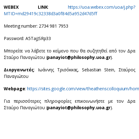
WEBEX LINK
:
https://uoa.webex.com/uoa/j.php?
MTID=md29419c32338d3a0f84d5a952d47d5ff
Meeting number: 2734 981 7953
Password: A5TajJSRp33
Μπορείτε να λάβετε το κείμενο που θα συζητηθεί από τον Δρα
Σταύρο Παναγιώτου (
panayiot
@philosophy
.uoa
.gr
).
Διοργανωτές
: Ιωάννης Τρισόκκας, Sebastian Stein, Σταύρος
Παναγιώτου
Webpage
:
https://sites.google.com/view/theathenscolloquium/ho
Για περισσότερες πληροφορίες επικοινωνήστε με τον Δρα
Σταύρο Παναγιώτου (
panayiot@philosophy.uoa.gr
).