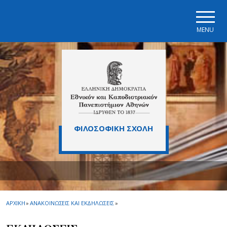
Skip to main navigation
Skip to main content
Skip to page footer
MENU
ΦΙΛΟΣΟΦΙΚΗ ΣΧΟΛΗ
ΑΡΧΙΚΗ
»
ΑΝΑΚΟΙΝΩΣΕΙΣ ΚΑΙ ΕΚΔΗΛΩΣΕΙΣ
»