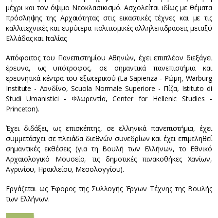
μέχρι και τον όψιμο Νεοκλασικισμό. Ασχολείται ιδίως με θέματα
πρόσληψης της Αρχαιότητας στις εικαστικές τέχνες και με τις
καλλιτεχνικές και ευρύτερα πολιτισμικές αλληλεπιδράσεις μεταξύ
Ελλάδας και Ιταλίας.
Απόφοιτος του Πανεπιστημίου Αθηνών, έχει επιπλέον διεξάγει
έρευνα, ως υπότροφος, σε σημαντικά πανεπιστήμια και
ερευνητικά κέντρα του εξωτερικού (La Sapienza - Ρώμη, Warburg
Institute - Λονδίνο, Scuola Normale Superiore - Πίζα, Istituto di
Studi Umanistici - Φλωρεντία, Center for Hellenic Studies -
Princeton).
Έχει διδάξει, ως επισκέπτης, σε ελληνικά πανεπιστήμια, έχει
συμμετάσχει σε πλειάδα διεθνών συνεδρίων και έχει επιμεληθεί
σημαντικές εκθέσεις (για τη Βουλή των Ελλήνων, το Εθνικό
Αρχαιολογικό Μουσείο, τις δημοτικές πινακοθήκες Χανίων,
Αγρινίου, Ηρακλείου, Μεσολογγίου).
Εργάζεται ως Έφορος της Συλλογής Έργων Τέχνης της Βουλής
των Ελλήνων.