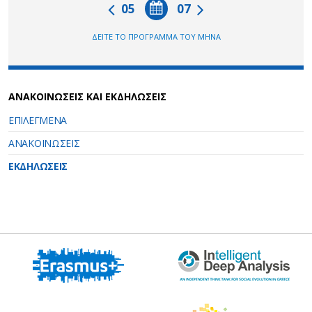
05
07
ΔΕΙΤΕ ΤΟ ΠΡΟΓΡΑΜΜΑ ΤΟΥ ΜΗΝΑ
ΑΝΑΚΟΙΝΩΣΕΙΣ ΚΑΙ ΕΚΔΗΛΩΣΕΙΣ
ΕΠΙΛΕΓΜΕΝΑ
ΑΝΑΚΟΙΝΩΣΕΙΣ
ΕΚΔΗΛΩΣΕΙΣ