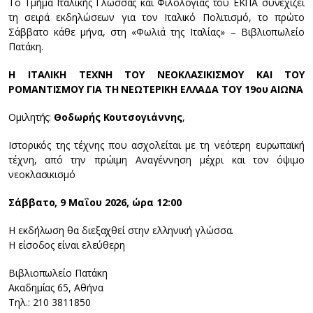
Το Τμήμα Ιταλικής Γλώσσας και Φιλολογίας του ΕΚΠΑ συνεχίζει
τη σειρά εκδηλώσεων για τον Ιταλικό Πολιτισμό, το πρώτο
Σάββατο κάθε μήνα, στη «Φωλιά της Ιταλίας» – Βιβλιοπωλείο
Πατάκη.
Η ΙΤΑΛΙΚΗ ΤΕΧΝΗ ΤΟΥ ΝΕΟΚΛΑΣΙΚΙΣΜΟΥ ΚΑΙ ΤΟΥ
ΡΟΜΑΝΤΙΣΜΟΥ ΓΙΑ ΤΗ ΝΕΩΤΕΡΙΚΗ ΕΛΛΑΔΑ ΤΟΥ 19ου ΑΙΩΝΑ
Ομιλητής:
Θοδωρής Κουτσογιάννης
,
Ιστορικός της τέχνης που ασχολείται με τη νεότερη ευρωπαϊκή
τέχνη, από την πρώιμη Αναγέννηση μέχρι και τον όψιμο
νεοκλασικισμό
Σάββατο, 9 Μαΐου 2026, ώρα 12:00
Η εκδήλωση θα διεξαχθεί στην ελληνική γλώσσα.
Η είσοδος είναι ελεύθερη
Βιβλιοπωλείο Πατάκη
Ακαδημίας 65, Αθήνα
Τηλ.: 210 3811850