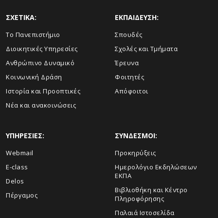
ΣΧΕΤΙΚΑ:
ΕΚΠΑΙΔΕΥΣΗ:
Το Πανεπιστήμιο
Σπουδές
Διοικητικές Υπηρεσίες
Σχολές και Τμήματα
Ανθρώπινο Δυναμικό
Έρευνα
Κοινωνική Δράση
Φοιτητές
Ιστορία και Προοπτικές
Απόφοιτοι
Νέα και ανακοινώσεις
ΥΠΗΡΕΣΙΕΣ:
ΣΥΝΔΕΣΜΟΙ:
Webmail
Προκηρύξεις
E-class
Ημερολόγιο Εκδηλώσεων
ΕΚΠΑ
Delos
Βιβλιοθήκη και Κέντρο
Πέργαμος
Πληροφόρησης
Παλαιά Ιστοσελίδα