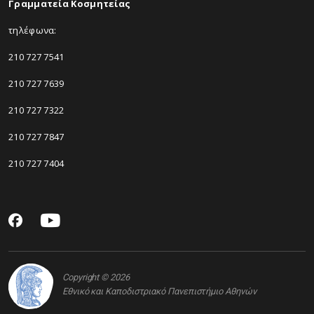
Γραμματεία Κοσμητείας
τηλέφωνα:
210 727 7541
210 727 7639
210 727 7322
210 727 7847
210 727 7404
Copyright © 2026
Εθνικό και Καποδιστριακό Πανεπιστήμιο Αθηνών