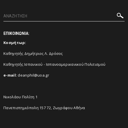
ΕΠΙΚΟΙΝΩΝΙΑ:
Κοσμήτωρ:
Καθηγητής Δημήτριος Λ. Δρόσος
Καθηγητής Ισπανικού - Ισπανοαμερικανικού Πολιτισμού
e-mail:
deanphil@uoa.gr
Νικολάου Πολίτη 1
Πανεπιστημιόπολη 157 72, Ζωγράφου Αθήνα