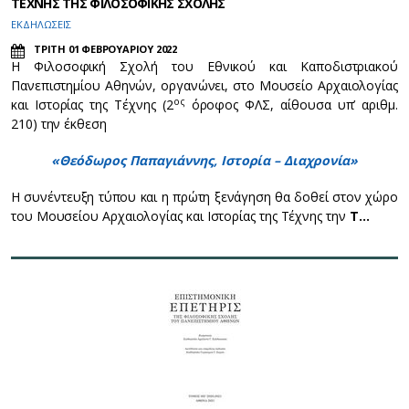
ΤΕΧΝΗΣ ΤΗΣ ΦΙΛΟΣΟΦΙΚΗΣ ΣΧΟΛΗΣ
ΕΚΔΗΛΩΣΕΙΣ
ΤΡΙΤΗ 01 ΦΕΒΡΟΥΑΡΙΟΥ 2022
Η Φιλοσοφική Σχολή του Εθνικού και Καποδιστριακού
Πανεπιστημίου Αθηνών, οργανώνει, στο Μουσείο Αρχαιολογίας
ος
και Ιστορίας της Τέχνης (2
όροφος ΦΛΣ, αίθουσα υπ’ αριθμ.
210) την έκθεση
«Θεόδωρος Παπαγιάννης, Ιστορία – Διαχρονία»
Η συνέντευξη τύπου και η πρώτη ξενάγηση θα δοθεί στον χώρο
του Μουσείου Αρχαιολογίας και Ιστορίας της Τέχνης την
Τ…