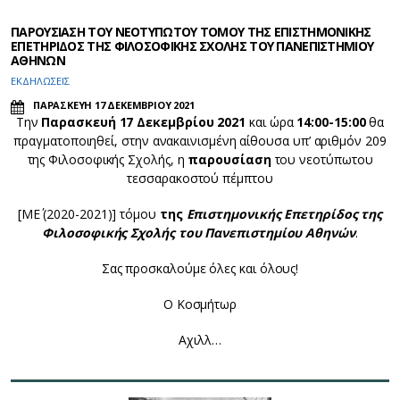
ΠΑΡΟΥΣΙΑΣΗ ΤΟΥ ΝΕΟΤΥΠΩΤΟΥ ΤΟΜΟΥ ΤΗΣ ΕΠΙΣΤΗΜΟΝΙΚΗΣ
ΕΠΕΤΗΡΙΔΟΣ ΤΗΣ ΦΙΛΟΣΟΦΙΚΗΣ ΣΧΟΛΗΣ ΤΟΥ ΠΑΝΕΠΙΣΤΗΜΙΟΥ
ΑΘΗΝΩΝ
ΕΚΔΗΛΩΣΕΙΣ
ΠΑΡΑΣΚΕΥΗ 17 ΔΕΚΕΜΒΡΙΟΥ 2021
Την
Παρασκευή 17 Δεκεμβρίου 2021
και ώρα
14:00-15:00
θα
πραγματοποιηθεί, στην ανακαινισμένη αίθουσα υπ’ αριθμόν 209
της Φιλοσοφικής Σχολής, η
παρουσίαση
του νεοτύπωτου
τεσσαρακοστού πέμπτου
[ΜΕ΄ (2020-2021)] τόμου
της
Επιστημονικής Επετηρίδος της
Φιλοσοφικής Σχολής του Πανεπιστημίου Αθηνών
.
Σας προσκαλούμε όλες και όλους!
Ο Κοσμήτωρ
Αχιλλ…