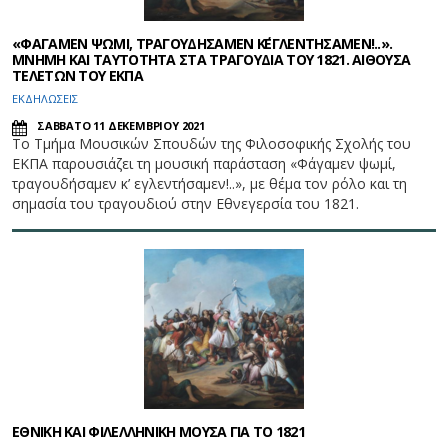
«ΦΑΓΑΜΕΝ ΨΩΜΙ, ΤΡΑΓΟΥΔΗΣΑΜΕΝ K΄ΕΓΛΕΝΤΗΣΑΜΕΝ!..».
ΜΝΗΜΗ ΚΑΙ ΤΑΥΤΟΤΗΤΑ ΣΤΑ ΤΡΑΓΟΥΔΙΑ ΤΟΥ 1821. ΑΙΘΟΥΣΑ
ΤΕΛΕΤΩΝ ΤΟΥ ΕΚΠΑ
ΕΚΔΗΛΩΣΕΙΣ
ΣΑΒΒΑΤΟ 11 ΔΕΚΕΜΒΡΙΟΥ 2021
Το Τμήμα Μουσικών Σπουδών της Φιλοσοφικής Σχολής του
ΕΚΠΑ παρουσιάζει τη μουσική παράσταση «Φάγαμεν ψωμί,
τραγουδήσαμεν κ’ εγλεντήσαμεν!..», με θέμα τον ρόλο και τη
σημασία του τραγουδιού στην Εθνεγερσία του 1821.
ΕΘΝΙΚΗ ΚΑΙ ΦΙΛΕΛΛΗΝΙΚΗ ΜΟΥΣΑ ΓΙΑ ΤΟ 1821