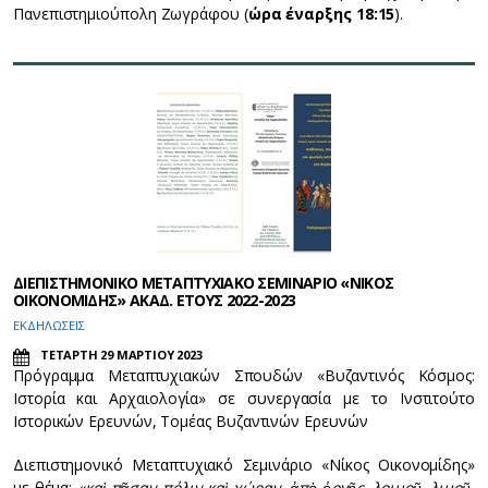
Πανεπιστημιούπολη Ζωγράφου (
ώρα έναρξης 18:15
).
ΔΙΕΠΙΣΤΗΜΟΝΙΚΟ ΜΕΤΑΠΤΥΧΙΑΚΟ ΣΕΜΙΝΑΡΙΟ «ΝΙΚΟΣ
ΟΙΚΟΝΟΜΙΔΗΣ» ΑΚΑΔ. ΕΤΟΥΣ 2022-2023
ΕΚΔΗΛΩΣΕΙΣ
ΤΕΤΑΡΤΗ 29 ΜΑΡΤΙΟΥ 2023
Πρόγραμμα Μεταπτυχιακών Σπουδών «Βυζαντινός Κόσμος:
Ιστορία και Αρχαιολογία» σε συνεργασία με το Ινστιτούτο
Ιστορικών Ερευνών, Τομέας Βυζαντινών Ερευνών
Διεπιστημονικό Μεταπτυχιακό Σεμινάριο «Νίκος Οικονομίδης»
με θέμα:
«καὶ πᾶσαν πόλιν καὶ χώραν, ἀπὸ ὀργῆς, λοιμοῦ, λιμοῦ,