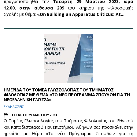
πραγματοποιηθεί την
Τετάρτη 29 Μαρτίου
20
23
, ώρα
12
.
00, στην αίθουσα 209
του κτηρίου της Φιλοσοφικής
Σχολής με θέμα:
«
On Building an Apparatus Criticus: At…
ΗΜΕΡΙΔΑ ΤΟΥ ΤΟΜΕΑ ΓΛΩΣΣΟΛΟΓΙΑΣ ΤΟΥ ΤΜΗΜΑΤΟΣ
ΦΙΛΟΛΟΓΙΑΣ ΜΕ ΘΕΜΑ «ΤΟ ΝΕΟ ΠΡΟΓΡΑΜΜΑ ΣΠΟΥΔΩΝ ΓΙΑ ΤΗ
ΝΕΟΕΛΛΗΝΙΚΗ ΓΛΩΣΣΑ»
ΕΚΔΗΛΩΣΕΙΣ
ΤΕΤΑΡΤΗ 29 ΜΑΡΤΙΟΥ 2023
Ο Τομέας Γλωσσολογίας του Τμήματος Φιλολογίας του Εθνικού
και Καποδιστριακού Πανεπιστήμιου Αθηνών σας προσκαλεί στην
ημερίδα με θέμα «Το νέο Πρόγραμμα Σπουδών για τη