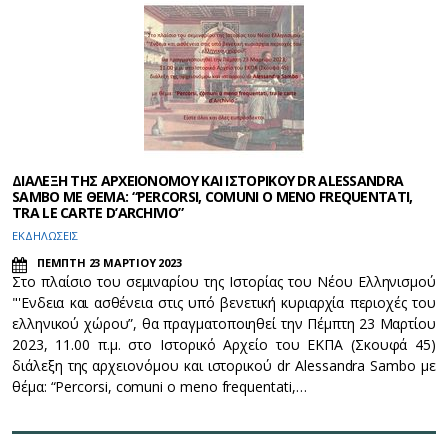
ΔΙΑΛΕΞΗ ΤΗΣ ΑΡΧΕΙΟΝΟΜΟΥ ΚΑΙ ΙΣΤΟΡΙΚΟΥ DR ALESSANDRA
SAMBO ΜΕ ΘΕΜΑ: “PERCORSI, COMUNI O MENO FREQUENTATI,
TRA LE CARTE D’ARCHIVIO”
ΕΚΔΗΛΩΣΕΙΣ
ΠΕΜΠΤΗ 23 ΜΑΡΤΙΟΥ 2023
Στο πλαίσιο του σεμιναρίου της Ιστορίας του Νέου Ελληνισμού
"'Ενδεια και ασθένεια στις υπό βενετική κυριαρχία περιοχές του
ελληνικού χώρου”, θα πραγματοποιηθεί την Πέμπτη 23 Μαρτίου
2023, 11.00 π.μ. στο Ιστορικό Αρχείο του ΕΚΠΑ (Σκουφά 45)
διάλεξη της αρχειονόμου και ιστορικού dr Alessandra Sambo με
θέμα: “Percorsi, comuni o meno frequentati,…