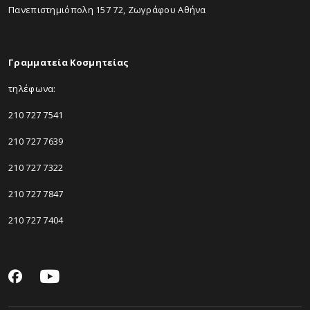
Πανεπιστημιόπολη 157 72, Ζωγράφου Αθήνα
Γραμματεία Κοσμητείας
τηλέφωνα:
210 727 7541
210 727 7639
210 727 7322
210 727 7847
210 727 7404