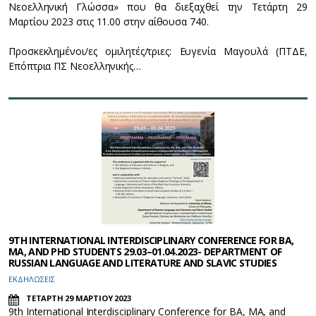
Νεοελληνική Γλώσσα» που θα διεξαχθεί την Τετάρτη 29
Μαρτίου 2023 στις 11.00 στην αίθουσα 740.
Προσκεκλημένοι/ες ομιλητές/τριες: Ευγενία Μαγουλά (ΠΤΔΕ,
Επόπτρια ΠΣ Νεοελληνικής…
9TH INTERNATIONAL INTERDISCIPLINARY CONFERENCE FOR BA,
MA, AND PHD STUDENTS 29.03–01.04.2023- DEPARTMENT OF
RUSSIAN LANGUAGE AND LITERATURE AND SLAVIC STUDIES
ΕΚΔΗΛΩΣΕΙΣ
ΤΕΤΑΡΤΗ 29 ΜΑΡΤΙΟΥ 2023
9th International Interdisciplinary Conference for BA, MA, and