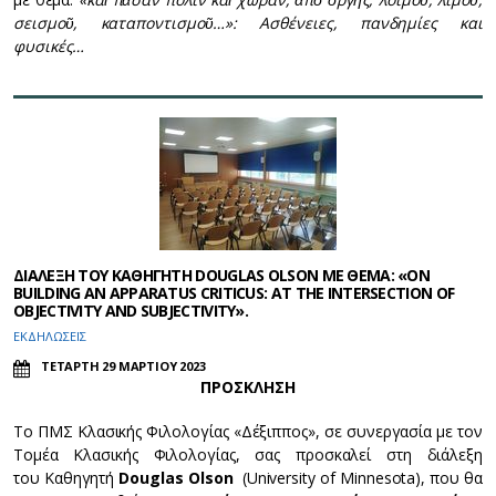
σεισμοῦ, καταποντισμοῦ…»: Ασθένειες, πανδημίες και
φυσικές…
ΔΙΑΛΕΞΗ ΤΟΥ ΚΑΘΗΓΗΤΗ DOUGLAS OLSON ΜΕ ΘΕΜΑ: «ON
BUILDING AN APPARATUS CRITICUS: AT THE INTERSECTION OF
OBJECTIVITY AND SUBJECTIVITY».
ΕΚΔΗΛΩΣΕΙΣ
ΤΕΤΑΡΤΗ 29 ΜΑΡΤΙΟΥ 2023
ΠΡΟΣΚΛΗΣΗ
Το ΠΜΣ Κλασικής Φιλολογίας «Δέξιππος», σε συνεργασία με τον
Τομέα Κλασικής Φιλολογίας, σας προσκαλεί στη διάλεξη
του Καθηγητή
Douglas
Olson
(University of Minnesota), που θα