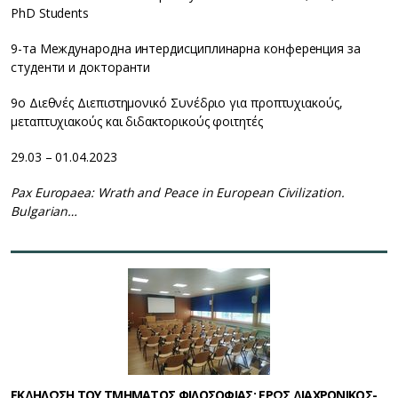
PhD Students
9-та Международна интердисциплинарна конференция за
студенти и докторанти
9ο Διεθνές Διεπιστημονικό Συνέδριο για προπτυχιακούς,
μεταπτυχιακούς και διδακτορικούς φοιτητές
29.03 – 01.04.2023
Pax Europaea: Wrath and Peace in European Civilization.
Bulgarian…
ΕΚΔΗΛΩΣΗ ΤΟΥ ΤΜΗΜΑΤΟΣ ΦΙΛΟΣΟΦΙΑΣ: ΕΡΩΣ ΔΙΑΧΡΟΝΙΚΟΣ-