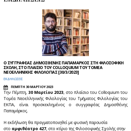
Ο ΣΥΓΓΡΑΦΕΑΣ ΔΗΜΟΣΘΕΝΗΣ ΠΑΠΑΜΑΡΚΟΣ ΣΤΗ ΦΙΛΟΣΟΦΙΚΗ
ΣΧΟΛΗ, ΣΤΟ ΠΛΑΙΣΙΟ ΤΟΥ COLLOQUIUM ΤΟΥ ΤΟΜΕΑ
ΝΕΟΕΛΛΗΝΙΚΗΣ ΦΙΛΟΛΟΓΙΑΣ [30/3/2023]
ΕΚΔΗΛΩΣΕΙΣ
ΠΕΜΠΤΗ 30 ΜΑΡΤΙΟΥ 2023
Την Πέμπτη,
30 Μαρτίου 2023
, στο πλαίσιο του Colloquium του
Τομέα Νεοελληνικής Φιλολογίας του Τμήματος Φιλολογίας του
ΕΚΠΑ, είναι προσκεκλημένος ο συγγραφέας Δημοσθένης
Παπαμάρκος.
Η εκδήλωση θα πραγματοποιηθεί με φυσική παρουσία
στο
αμφιθέατρο 427
, στο κτίριο της Φιλοσοφικής Σχολής στην