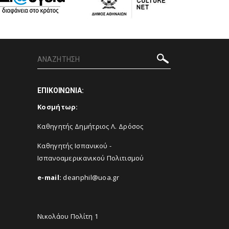
ΕΠΙΚΟΙΝΩΝΙΑ:
Κοσμήτωρ:
Καθηγητής Δημήτριος Λ. Δρόσος
Καθηγητής Ισπανικού -
Ισπανοαμερικανικού Πολιτισμού
e-mail:
deanphil@uoa.gr
Νικολάου Πολίτη 1