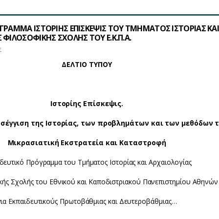
ΓΡΑΜΜΑ ΙΣΤΟΡΙΗΣ ΕΠΙΣΚΕΨΙΣ ΤΟΥ ΤΜΗΜΑΤΟΣ ΙΣΤΟΡΙΑΣ ΚΑ
 ΦΙΛΟΣΟΦΙΚΗΣ ΣΧΟΛΗΣ ΤΟΥ Ε.Κ.Π.Α.
Σ
ΔΕΛΤΙΟ ΤΥΠΟΥ
Ιστορίης Επίσκεψις.
έγγιση της Ιστορίας, των προβλημάτων και των μεθόδων 
Μικρασιατική Εκστρατεία και Καταστροφή
δευτικό Πρόγραμμα του Τμήματος Ιστορίας και Αρχαιολογίας
κής Σχολής του Εθνικού και Καποδιστριακού Πανεπιστημίου Αθηνών
για Εκπαιδευτικούς Πρωτοβάθμιας και Δευτεροβάθμιας…