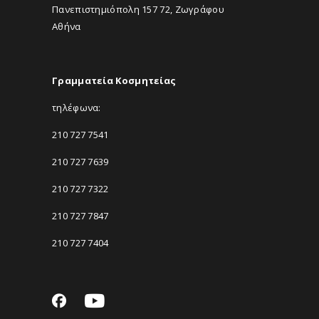
Πανεπιστημιόπολη 157 72, Ζωγράφου
Αθήνα
Γραμματεία Κοσμητείας
τηλέφωνα:
210 727 7541
210 727 7639
210 727 7322
210 727 7847
210 727 7404