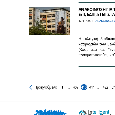
ΑΝΑΚΟΙΝΩΣΗ ΓΙΑ 
ΕΕΠ, ΕΔΙΠ, ΕΤΕΠ Σ
12/11/2021 -
ΑΝΑΚΟΙΝΩΣΕΙ
Η εκλογική διαδικασ
κατηγοριών των μελ
(Κοσμητεία και Γε
πραγματοποιηθεί, κα
Προηγούμενο
1
....
409
410
411
....
422
Επ