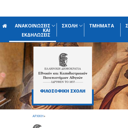
Skip to main navigation
Skip to main content
Skip to page footer
ΑΝΑΚΟΙΝΩΣΕΙΣ
ΣΧΟΛΗ
ΤΜΗΜΑΤΑ
ΚΑΙ
ΕΚΔΗΛΩΣΕΙΣ
ΦΙΛΟΣΟΦΙΚΗ ΣΧΟΛΗ
ΑΡΧΙΚΗ
»