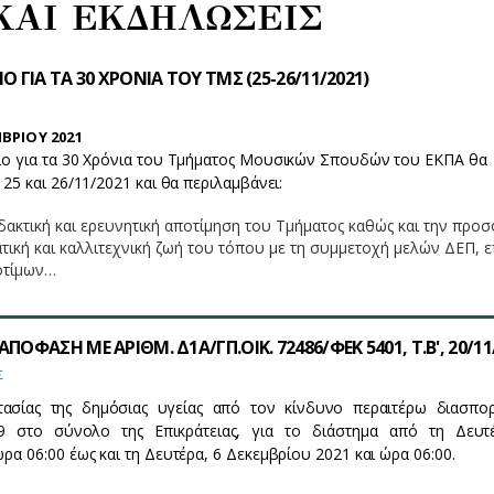
ΚΑΙ ΕΚΔΗΛΩΣΕΙΣ
Ο ΓΙΑ ΤΑ 30 ΧΡΟΝΙΑ ΤΟΥ ΤΜΣ (25-26/11/2021)
ΒΡΙΟΥ 2021
ιο για τα 30 Χρόνια του Τμήματος Μουσικών Σπουδών του ΕΚΠΑ θα
25 και 26/11/2021 και θα περιλαμβάνει:
διδακτική και ερευνητική αποτίμηση του Τμήματος καθώς και την προ
τική και καλλιτεχνική ζωή του τόπου με τη συμμετοχή μελών ΔΕΠ, ε
οτίμων…
ΠΟΦΑΣΗ ΜΕ ΑΡΙΘΜ. Δ1Α/ΓΠ.ΟΙΚ. 72486/ΦΕΚ 5401, Τ.Β', 20/11
Σ
τασίας της δημόσιας υγείας από τον κίνδυνο περαιτέρω διασπο
 στο σύνολο της Επικράτειας, για το διάστημα από τη Δευτ
ρα 06:00 έως και τη Δευτέρα, 6 Δεκεμβρίου 2021 και ώρα 06:00.