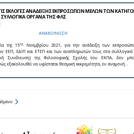
ΤΙΣ ΕΚΛΟΓΕΣ ΑΝΑΔΕΙΞΗΣ ΕΚΠΡΟΣΩΠΩΝ ΜΕΛΩΝ ΤΩΝ ΚΑΤΗΓ
ΤΑ ΣΥΛΛΟΓΙΚΑ ΟΡΓΑΝΑ ΤΗΣ ΦΛΣ
Σ
ANAKOΙΝΩΣΗ
ης
ία της 15
Νοεμβρίου 2021, για την ανάδειξη των εκπροσώπ
ών ΕΕΠ, ΕΔΙΠ και ΕΤΕΠ και των αναπληρωτών τους στα συλλογικά
νική Συνέλευση) της Φιλοσοφικής Σχολής του ΕΚΠΑ, δεν μπ
θώς εξακολουθεί να υφίσταται θεσμική εκκρεμότητα, εν αναμονή…
όμενο