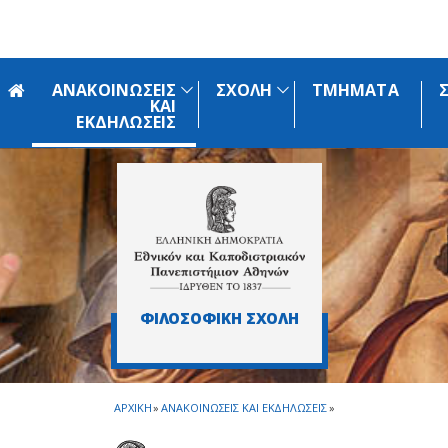
Skip to main navigation
Skip to main content
Skip to page footer
ΑΝΑΚΟΙΝΩΣΕΙΣ
ΣΧΟΛΗ
ΤΜΗΜΑΤΑ
ΚΑΙ
ΕΚΔΗΛΩΣΕΙΣ
ΦΙΛΟΣΟΦΙΚΗ ΣΧΟΛΗ
ΑΡΧΙΚΗ
»
ΑΝΑΚΟΙΝΩΣΕΙΣ ΚΑΙ ΕΚΔΗΛΩΣΕΙΣ
»