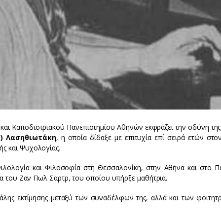
και Καποδιστριακού Πανεπιστημίου Αθηνών εκφράζει την οδύνη της 
υ) Λασηθιωτάκη
, η οποία δίδαξε με επιτυχία επί σειρά ετών στο
ς και Ψυχολογίας.
ιλολογία και Φιλοσοφία στη Θεσσαλονίκη, στην Αθήνα και στο Πα
ία του Ζαν Πωλ Σαρτρ, του οποίου υπήρξε μαθήτρια.
γάλης εκτίμησης μεταξύ των συναδέλφων της, αλλά και των φοιτητρ