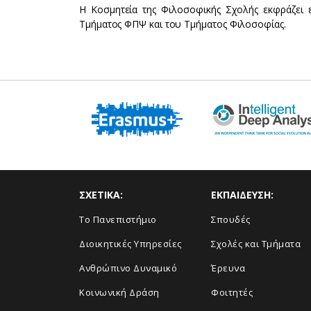
H Kοσμητεία της Φιλοσοφικής Σχολής εκφράζει ε
Τμήματος ΦΠΨ και του Τμήματος Φιλοσοφίας.
ΣΧΕΤΙΚΑ:
ΕΚΠΑΙΔΕΥΣΗ:
Το Πανεπιστήμιο
Σπουδές
Διοικητικές Υπηρεσίες
Σχολές και Τμήματα
Ανθρώπινο Δυναμικό
Έρευνα
Κοινωνική Δράση
Φοιτητές