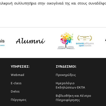
ιλικρινή συλλυπητήρια στην οικογένειά της και στους συναδέλφ
ΥΠΗΡΕΣΙΕΣ:
ΣΥΝΔΕΣΜΟΙ:
Webmail
Προκηρύξεις
E-class
Ημερολόγιο
Εκδηλώσεων ΕΚΠΑ
Delos
Βιβλιοθήκη και Κέντρο
Πέργαμος
Πληροφόρησης