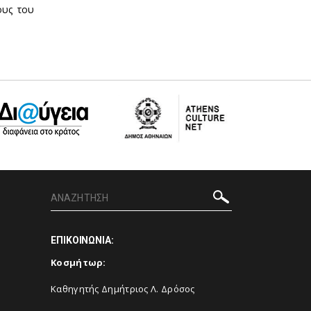
ους του
ΕΠΙΚΟΙΝΩΝΙΑ:
Κοσμήτωρ:
Καθηγητής Δημήτριος Λ. Δρόσος