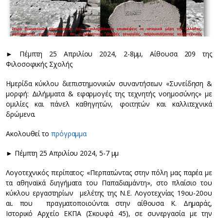
► Πέμπτη 25 Απριλίου 2024, 2-8μμ, Αίθουσα 209 της
Φιλοσοφικής Σχολής
Ημερίδα κύκλου διεπιστημονικών συναντήσεων «Συνείδηση &
μορφή: Διλήμματα & εφαρμογές της τεχνητής νοημοσύνης» με
ομιλίες και πάνελ καθηγητών, φοιτητών και καλλιτεχνικά
δρώμενα.
Ακολουθεί το
πρόγραμμα
► Πέμπτη 25 Απριλίου 2024, 5-7 μμ
Λογοτεχνικός περίπατος: «Περπατώντας στην πόλη μας παρέα με
τα αθηναϊκά διηγήματα του Παπαδιαμάντη», στο πλαίσιο του
κύκλου εργαστηρίων μελέτης της Ν.Ε. Λογοτεχνίας 19ου-20ου
αι. που πραγματοποιούνται στην αίθουσα Κ. Δημαράς,
Ιστορικό Αρχείο ΕΚΠΑ (Σκουφά 45), σε συνεργασία με την