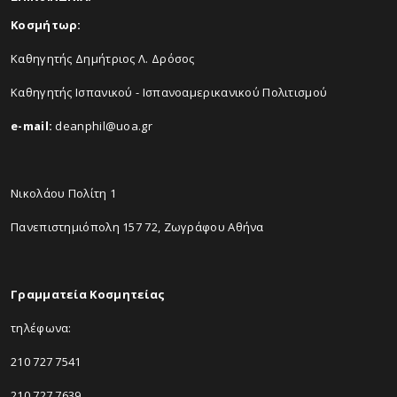
Κοσμήτωρ:
Καθηγητής Δημήτριος Λ. Δρόσος
Καθηγητής Ισπανικού - Ισπανοαμερικανικού Πολιτισμού
e-mail:
deanphil@uoa.gr
Νικολάου Πολίτη 1
Πανεπιστημιόπολη 157 72, Ζωγράφου Αθήνα
Γραμματεία Κοσμητείας
τηλέφωνα:
210 727 7541
210 727 7639