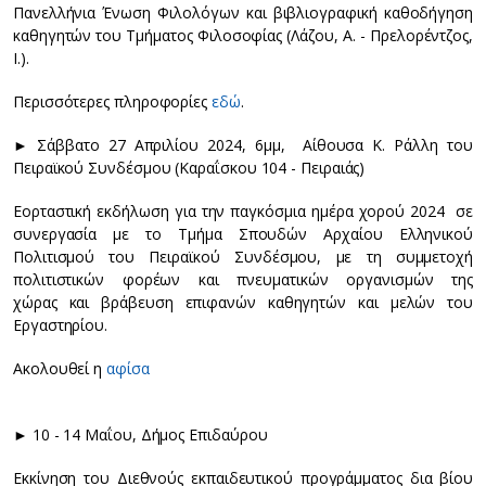
Πανελλήνια Ένωση Φιλολόγων και βιβλιογραφική καθοδήγηση
καθηγητών του Τμήματος Φιλοσοφίας (Λάζου, Α. - Πρελορέντζος,
Ι.).
Περισσότερες πληροφορίες
εδώ
.
► Σάββατο 27 Απριλίου 2024, 6μμ, Αίθουσα Κ. Ράλλη του
Πειραϊκού Συνδέσμου (Καραΐσκου 104 - Πειραιάς)
Εορταστική εκδήλωση για την παγκόσμια ημέρα χορού 2024 σε
συνεργασία με το Τμήμα Σπουδών Αρχαίου Ελληνικού
Πολιτισμού του Πειραϊκού Συνδέσμου, με τη συμμετοχή
πολιτιστικών φορέων και πνευματικών οργανισμών της
χώρας και βράβευση επιφανών καθηγητών και μελών του
Εργαστηρίου.
Ακολουθεί η
αφίσα
► 10 - 14 Μαΐου, Δήμος Επιδαύρου
Εκκίνηση του Διεθνούς εκπαιδευτικού προγράμματος δια βίου