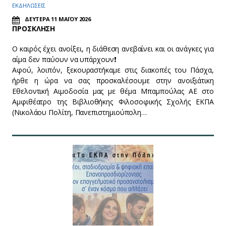
ΕΚΔΗΛΩΣΕΙΣ
ΔΕΥΤΕΡΑ 11 ΜΑΪΟΥ 2026
ΠΡΟΣΚΛΗΣΗ
Ο καιρός έχει ανοίξει, η διάθεση ανεβαίνει και οι ανάγκες για
αίμα δεν παύουν να υπάρχουν❗️
Αφού, λοιπόν, ξεκουραστήκαμε στις διακοπές του Πάσχα,
ήρθε η ώρα να σας προσκαλέσουμε στην ανοιξιάτικη
Εθελοντική Αιμοδοσία μας με θέμα Μπαμπούλας ΑΕ στο
Αμφιθέατρο της Βιβλιοθήκης Φιλοσοφικής Σχολής ΕΚΠΑ
(Νικολάου Πολίτη, Πανεπιστημιούπολη…