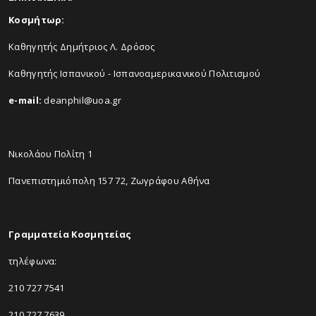
Κοσμήτωρ:
Καθηγητής Δημήτριος Λ. Δρόσος
Καθηγητής Ισπανικού - Ισπανοαμερικανικού Πολιτισμού
e-mail:
deanphil@uoa.gr
Νικολάου Πολίτη 1
Πανεπιστημιόπολη 157 72, Ζωγράφου Αθήνα
Γραμματεία Κοσμητείας
τηλέφωνα:
210 727 7541
210 727 7639