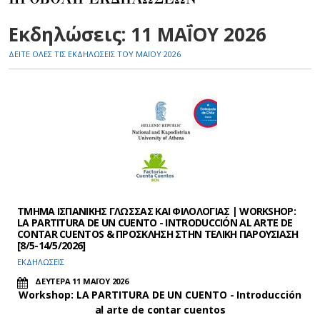
Εκδηλώσεις: 11 ΜΑΪ́ΟΥ 2026
ΔΕΙΤΕ ΟΛΕΣ ΤΙΣ ΕΚΔΗΛΩΣΕΙΣ ΤΟΥ ΜΑΪ́ΟΥ 2026
ΤΜΗΜΑ ΙΣΠΑΝΙΚΗΣ ΓΛΩΣΣΑΣ ΚΑΙ ΦΙΛΟΛΟΓΙΑΣ | WORKSHOP:
LA PARTITURA DE UN CUENTO - INTRODUCCIÓN AL ARTE DE
CONTAR CUENTOS & ΠΡΟΣΚΛΗΣΗ ΣΤΗΝ ΤΕΛΙΚΗ ΠΑΡΟΥΣΙΑΣΗ
[8/5-14/5/2026]
ΕΚΔΗΛΩΣΕΙΣ
ΔΕΥΤΕΡΑ 11 ΜΑΪΟΥ 2026
Workshop: LA PARTITURA DE UN CUENTO - Introducción
al arte de contar cuentos