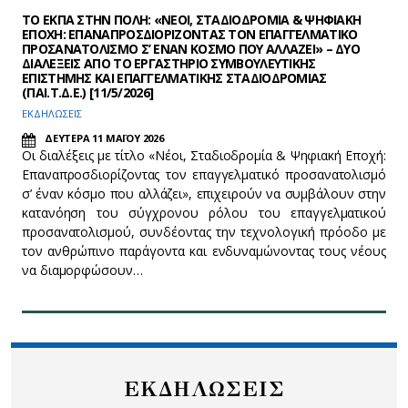
ΤΟ ΕΚΠΑ ΣΤΗΝ ΠΟΛΗ: «ΝΕΟΙ, ΣΤΑΔΙΟΔΡΟΜΙΑ & ΨΗΦΙΑΚΗ
ΕΠΟΧΗ: ΕΠΑΝΑΠΡΟΣΔΙΟΡΙΖΟΝΤΑΣ ΤΟΝ ΕΠΑΓΓΕΛΜΑΤΙΚΟ
ΠΡΟΣΑΝΑΤΟΛΙΣΜΟ Σ’ ΕΝΑΝ ΚΟΣΜΟ ΠΟΥ ΑΛΛΑΖΕΙ» – ΔΥΟ
ΔΙΑΛΕΞΕΙΣ ΑΠΟ ΤΟ ΕΡΓΑΣΤΗΡΙΟ ΣΥΜΒΟΥΛΕΥΤΙΚΗΣ
ΕΠΙΣΤΗΜΗΣ ΚΑΙ ΕΠΑΓΓΕΛΜΑΤΙΚΗΣ ΣΤΑΔΙΟΔΡΟΜΙΑΣ
(ΠΑΙ.Τ.Δ.Ε.) [11/5/2026]
ΕΚΔΗΛΩΣΕΙΣ
ΔΕΥΤΕΡΑ 11 ΜΑΪΟΥ 2026
Οι διαλέξεις με τίτλο «Νέοι, Σταδιοδρομία & Ψηφιακή Εποχή:
Επαναπροσδιορίζοντας τον επαγγελματικό προσανατολισμό
σ’ έναν κόσμο που αλλάζει», επιχειρούν να συμβάλουν στην
κατανόηση του σύγχρονου ρόλου του επαγγελματικού
προσανατολισμού, συνδέοντας την τεχνολογική πρόοδο με
τον ανθρώπινο παράγοντα και ενδυναμώνοντας τους νέους
να διαμορφώσουν…
ΕΚΔΗΛΩΣΕΙΣ