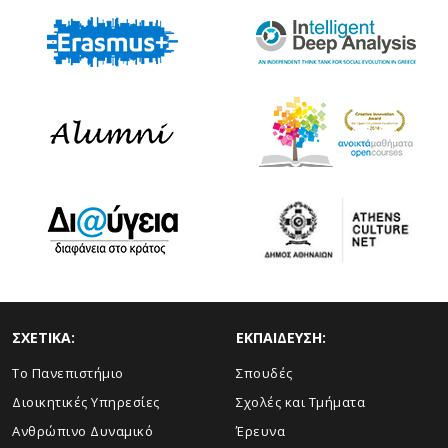
ΣΧΕΤΙΚΑ:
ΕΚΠΑΙΔΕΥΣΗ:
Το Πανεπιστήμιο
Σπουδές
Διοικητικές Υπηρεσίες
Σχολές και Τμήματα
Ανθρώπινο Δυναμικό
Έρευνα