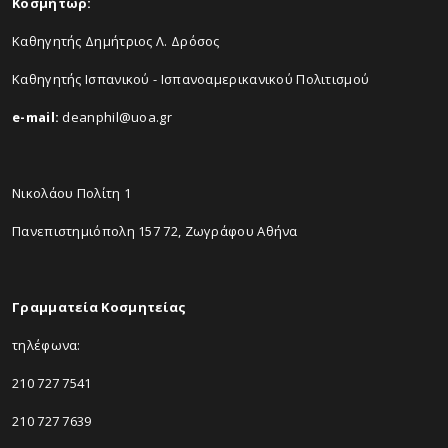
Κοσμήτωρ:
Καθηγητής Δημήτριος Λ. Δρόσος
Καθηγητής Ισπανικού - Ισπανοαμερικανικού Πολιτισμού
e-mail:
deanphil@uoa.gr
Νικολάου Πολίτη 1
Πανεπιστημιόπολη 157 72, Ζωγράφου Αθήνα
Γραμματεία Κοσμητείας
τηλέφωνα:
210 727 7541
210 727 7639