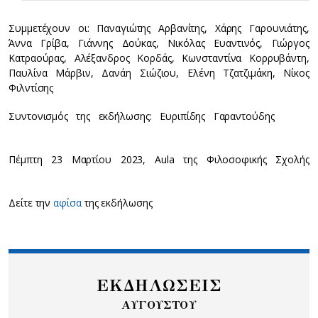
Συμμετέχουν οι: Παναγιώτης Αρβανίτης, Χάρης Γαρουνιάτης,
Άννα Γρίβα, Γιάννης Δούκας, Νικόλας Ευαντινός, Γιώργος
Κατραούρας, Αλέξανδρος Κορδάς, Κωνσταντίνα Κορρυβάντη,
Παυλίνα Μάρβιν, Δανάη Σιώζιου, Ελένη Τζατζιμάκη, Νίκος
Φιλντίσης
Συντονισμός της εκδήλωσης: Ευριπίδης Γαραντούδης
Πέμπτη 23 Μαρτίου 2023, Aula της Φιλοσοφικής Σχολής
Δείτε την
αφίσα
της εκδήλωσης
ΕΚΔΗΛΩΣΕΙΣ
ΑΥΓΟΥΣΤΟΥ