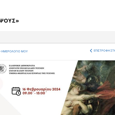
ΥΨΟΥΣ»
ΕΠΙΣΤΡΟΦΗ ΣΤΗ
 ΗΜΕΡΟΛΟΓΙΟ ΜΟΥ