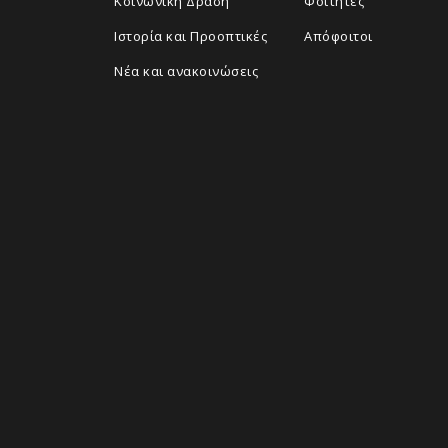
Κοινωνική Δράση
Φοιτητές
Ιστορία και Προοπτικές
Απόφοιτοι
Νέα και ανακοινώσεις