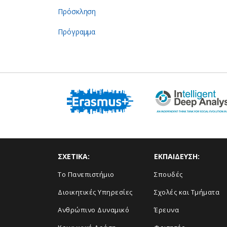
Πρόσκληση
Πρόγραμμα
ΣΧΕΤΙΚΑ:
ΕΚΠΑΙΔΕΥΣΗ:
Το Πανεπιστήμιο
Σπουδές
Διοικητικές Υπηρεσίες
Σχολές και Τμήματα
Ανθρώπινο Δυναμικό
Έρευνα