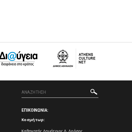
ΕΠΙΚΟΙΝΩΝΙΑ:
Κοσμήτωρ:
Καθηγητής Δημήτριος Λ. Δρόσος