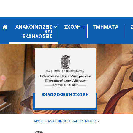
Skip to main navigation
Skip to main content
Skip to page footer
ΑΝΑΚΟΙΝΩΣΕΙΣ
ΣΧΟΛΗ
ΤΜΗΜΑΤΑ
ΚΑΙ
ΕΚΔΗΛΩΣΕΙΣ
ΦΙΛΟΣΟΦΙΚΗ ΣΧΟΛΗ
ΑΡΧΙΚΗ
»
ΑΝΑΚΟΙΝΩΣΕΙΣ ΚΑΙ ΕΚΔΗΛΩΣΕΙΣ
»