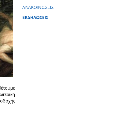
ΑΝΑΚΟΙΝΩΣΕΙΣ
ΕΚΔΗΛΩΣΕΙΣ
θέτουμε
ωτερική
ποδοχής