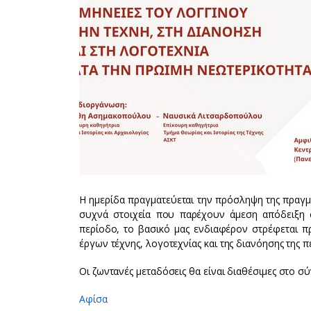
Η ημερίδα πραγματεύεται την πρόσληψη της πραγ
συχνά στοιχεία που παρέχουν άμεση απόδειξη 
περίοδο, το βασικό μας ενδιαφέρον στρέφεται π
έργων τέχνης, λογοτεχνίας και της διανόησης της π
Οι ζωντανές μεταδόσεις θα είναι διαθέσιμες στο σ
Αφίσα