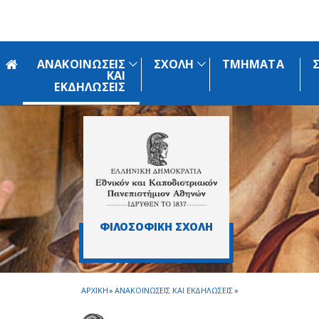
Skip to main navigation
Skip to main content
Skip to page footer
ΑΝΑΚΟΙΝΩΣΕΙΣ
ΣΧΟΛΗ
ΤΜΗΜΑΤΑ
ΚΑΙ
ΕΚΔΗΛΩΣΕΙΣ
ΦΙΛΟΣΟΦΙΚΗ ΣΧΟΛΗ
ΑΡΧΙΚΗ
»
ΑΝΑΚΟΙΝΩΣΕΙΣ ΚΑΙ ΕΚΔΗΛΩΣΕΙΣ
»