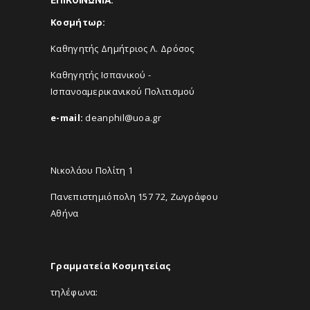
ΕΠΙΚΟΙΝΩΝΙΑ:
Κοσμήτωρ:
Καθηγητής Δημήτριος Λ. Δρόσος
Καθηγητής Ισπανικού -
Ισπανοαμερικανικού Πολιτισμού
e-mail:
deanphil@uoa.gr
Νικολάου Πολίτη 1
Πανεπιστημιόπολη 157 72, Ζωγράφου
Αθήνα
Γραμματεία Κοσμητείας
τηλέφωνα: