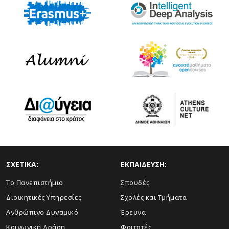
ΣΧΕΤΙΚΑ:
ΕΚΠΑΙΔΕΥΣΗ:
Το Πανεπιστήμιο
Σπουδές
Διοικητικές Υπηρεσίες
Σχολές και Τμήματα
Ανθρώπινο Δυναμικό
Έρευνα
Κοινωνική Δράση
Φοιτητές