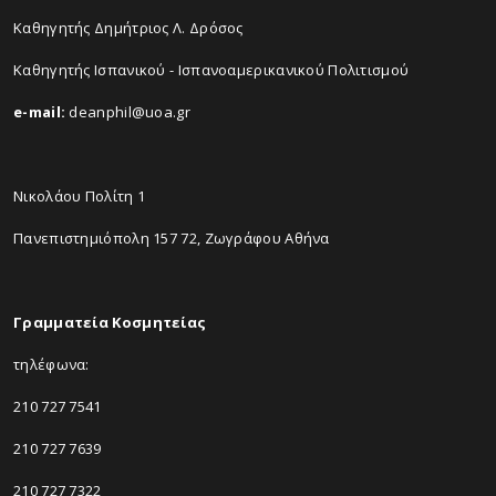
Καθηγητής Δημήτριος Λ. Δρόσος
Καθηγητής Ισπανικού - Ισπανοαμερικανικού Πολιτισμού
e-mail:
deanphil@uoa.gr
Νικολάου Πολίτη 1
Πανεπιστημιόπολη 157 72, Ζωγράφου Αθήνα
Γραμματεία Κοσμητείας
τηλέφωνα:
210 727 7541
210 727 7639
210 727 7322